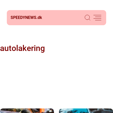
SPEEDYNEWS.
dk
autolakering