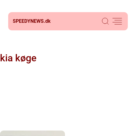
SPEEDYNEWS.
dk
kia køge