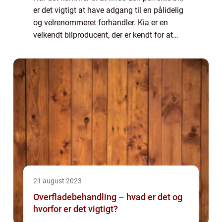
er det vigtigt at have adgang til en pålidelig
og velrenommeret forhandler. Kia er en
velkendt bilproducent, der er kendt for at
levere kvalitetsbiler, der kombinerer stil,
teknologi og p&arin...
21 august 2023
Overfladebehandling – hvad er det og
hvorfor er det vigtigt?