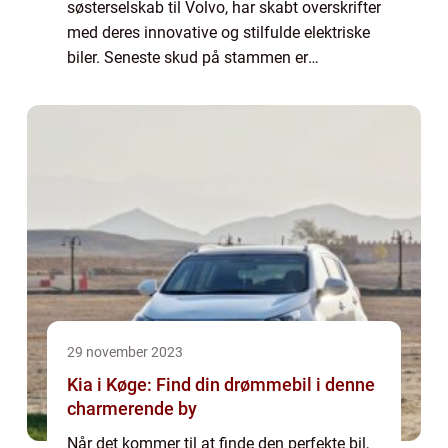
søsterselskab til Volvo, har skabt overskrifter
med deres innovative og stilfulde elektriske
biler. Seneste skud på stammen er
**Polestar 4**, en model, der kombinerer
avanceret teknologi, bæ...
29 november 2023
Kia i Køge: Find din drømmebil i denne
charmerende by
Når det kommer til at finde den perfekte bil,