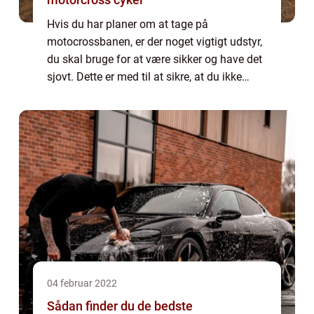
Hvis du har planer om at tage på
motocrossbanen, er der noget vigtigt udstyr,
du skal bruge for at være sikker og have det
sjovt. Dette er med til at sikre, at du ikke
kommer galt afsted og du er godt beskyttet,
når du er afsted. Så hvis du er ny på ...
04 februar 2022
Sådan finder du de bedste