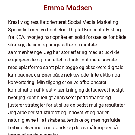
Emma Madsen
Kreativ og resultatorienteret Social Media Marketing
Specialist med en bachelor i Digital Konceptudvikling
fra KEA, hvor jeg har opnået en solid forståelse for både
strategi, design og brugeradfærd i digitale
sammenhænge. Jeg har stor erfaring med at udvikle
engagerende og målrettet indhold, optimere sociale
medieplatforme samt planlægge og eksekvere digitale
kampagner, der øger både rækkevidde, interaktion og
konvertering. Min tilgang er en velafbalanceret
kombination af kreativ tænkning og datadrevet indsigt,
hvor jeg kontinuerligt analyserer performance og
justerer strategier for at sikre de bedst mulige resultater.
Jeg arbejder struktureret og innovativt og har en
naturlig evne til at skabe autentiske og meningsfulde
forbindelser mellem brands og deres målgrupper på