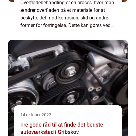
Overfladebehandling er en proces, hvor man
ændrer overfladen på et materiale for at
beskytte det mod korrosion, slid og andre
former for forringelse. Dette kan gøres ved
at påføre forskellige typer af belægninger...
14 oktober 2022
Tre gode råd til at finde det bedste
autoværksted i Gribskov