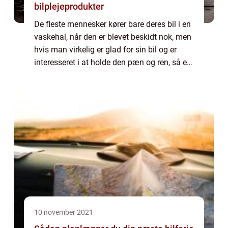
bilplejeprodukter
De fleste mennesker kører bare deres bil i en
vaskehal, når den er blevet beskidt nok, men
hvis man virkelig er glad for sin bil og er
interesseret i at holde den pæn og ren, så er
det en god idé at sætte sig lidt ind hvordan
man gør. Når man gerne v...
10 november 2021