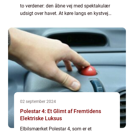
to verdener: den åbne vej med spektakulær
udsigt over havet. At køre langs en kystvej
byder på frisk luft, dramatiske landskaber og
en ...
02 september 2024
Polestar 4: Et Glimt af Fremtidens
Elektriske Luksus
Elbilsmærket Polestar 4, som er et