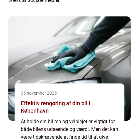
tværs af sociale medier.
05 november 2025
Effektiv rengøring af din bil i
København
At holde sin bil ren og velplejet er vigtigt for
både bilens udseende og værdi. Men det kan
være tidskrævende at finde tid til at give