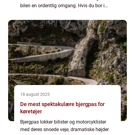
bilen en ordentlig omgang. Hvis du bor i
hovedstadsområdet, er der heldigvis flere
l&...
18 august 2025
De mest spektakulære bjergpas for
køretøjer
Bjergpas lokker bilister og motorcyklister
med deres snoede veje, dramatiske højder