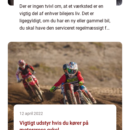
Der er ingen tvivl om, at et værksted er en
vigtig del af enhver bilejers liv. Det er
ligegyldigt, om du har en ny eller gammel bil,
du skal have den serviceret regelmæssigt for
at holde den kørende uden problemer. Ikke
nok med det, men du skal også ...
12 april 2022
Vigtigt udstyr hvis du kører på
motorcross cykel