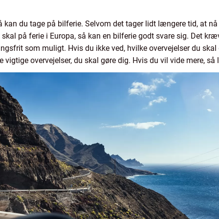
å kan du tage på bilferie. Selvom det tager lidt længere tid, at nå 
skal på ferie i Europa, så kan en bilferie godt svare sig. Det kr
ingsfrit som muligt. Hvis du ikke ved, hvilke overvejelser du skal 
tre vigtige overvejelser, du skal gøre dig. Hvis du vil vide mere, s