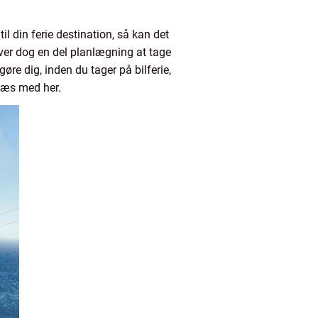
til din ferie destination, så kan det
æver dog en del planlægning at tage
gøre dig, inden du tager på bilferie,
å læs med her.