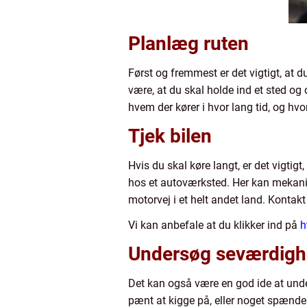
Planlæg ruten
Først og fremmest er det vigtigt, at 
være, at du skal holde ind et sted og 
hvem der kører i hvor lang tid, og hvo
Tjek bilen
Hvis du skal køre langt, er det vigtigt,
hos et autoværksted. Her kan mekanike
motorvej i et helt andet land. Kontak
Vi kan anbefale at du klikker ind på
h
Undersøg seværdigh
Det kan også være en god ide at under
pænt at kigge på, eller noget spænde