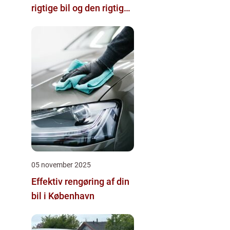
rigtige bil og den rigtige
forhandler
05 november 2025
Effektiv rengøring af din
bil i København