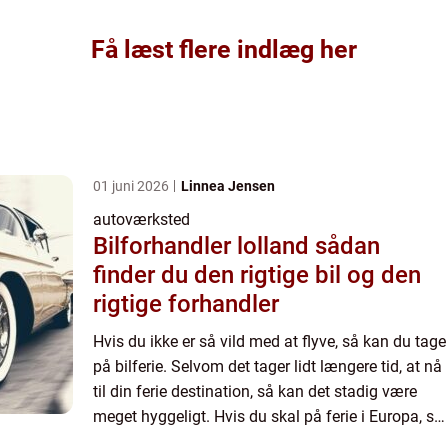
Få læst flere indlæg her
01 juni 2026
Linnea Jensen
autoværksted
Bilforhandler lolland sådan
finder du den rigtige bil og den
rigtige forhandler
Hvis du ikke er så vild med at flyve, så kan du tage
på bilferie. Selvom det tager lidt længere tid, at nå
til din ferie destination, så kan det stadig være
meget hyggeligt. Hvis du skal på ferie i Europa, så
kan en bilferie godt svare sig. Det kræve...