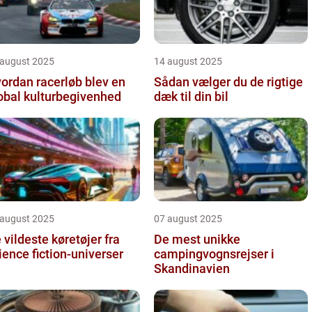
 august 2025
14 august 2025
ordan racerløb blev en
Sådan vælger du de rigtige
obal kulturbegivenhed
dæk til din bil
 august 2025
07 august 2025
 vildeste køretøjer fra
De mest unikke
ience fiction-universer
campingvognsrejser i
Skandinavien