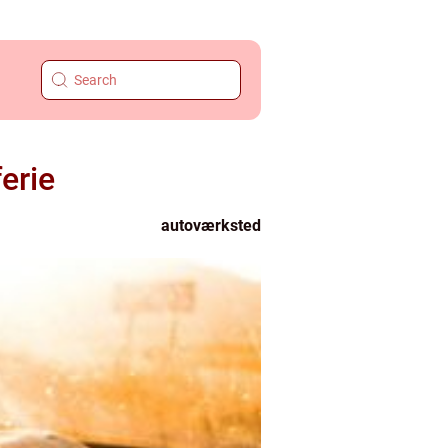
erie
autoværksted