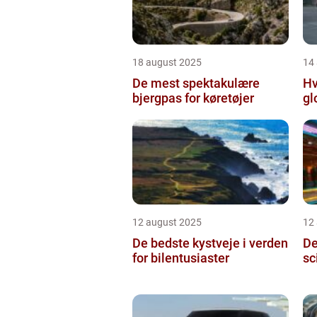
18 august 2025
14
De mest spektakulære
Hv
bjergpas for køretøjer
gl
12 august 2025
12
De bedste kystveje i verden
De
for bilentusiaster
sc