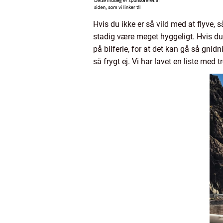
Hvis du ikke er så vild med at flyve, s
stadig være meget hyggeligt. Hvis du 
på bilferie, for at det kan gå så gnidn
så frygt ej. Vi har lavet en liste med 