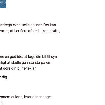
 medregn eventuelle pauser. Det kan
e, at I er flere afsted. I kan drøfte,
re en god ide, at tage din bil til syn
igt at skulle gå i stå stå på en
gøre din bil ferieklar.
e dig.
ennem et land, hvor der er noget
tet.