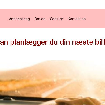
Annoncering
Om os
Cookies
Kontakt os
an planlægger du din næste bilf