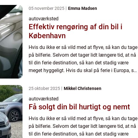
05 november 2025
Emma Madsen
autoværksted
Effektiv rengøring af din bil i
København
Hvis du ikke er så vild med at flyve, så kan du tage
på bilferie. Selvom det tager lidt længere tid, at nå
til din ferie destination, så kan det stadig være
meget hyggeligt. Hvis du skal på ferie i Europa, så
kan en bilferie godt svare sig. Det kræve...
25 oktober 2025
Mikkel Christensen
autoværksted
Få solgt din bil hurtigt og nemt
Hvis du ikke er så vild med at flyve, så kan du tage
på bilferie. Selvom det tager lidt længere tid, at nå
til din ferie destination, så kan det stadig være