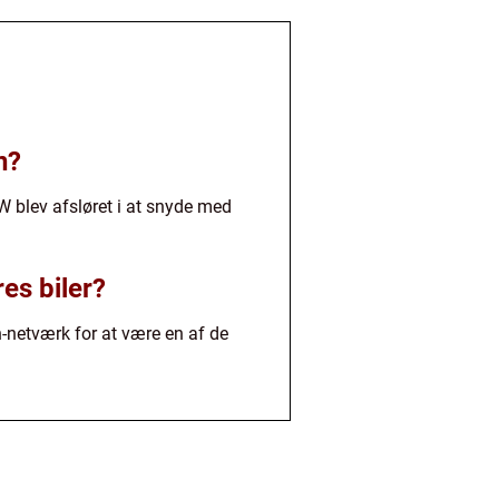
n?
W blev afsløret i at snyde med
es biler?
-netværk for at være en af de