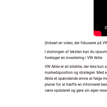
(Indsæt en video, der fokuserer på VW
I slutningen af teksten kan du opsumm
foretager en investering i VW Aktie.
VW Aktie er en bilaktie, der ikke kun 
markedsposition og strategier. Med en
Aktie et spændende emne at følge me
planer for at træffe en informeret bes
være opdateret og gøre sin egen rese