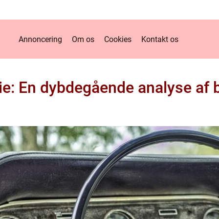
Annoncering
Om os
Cookies
Kontakt os
e: En dybdegående analyse af b