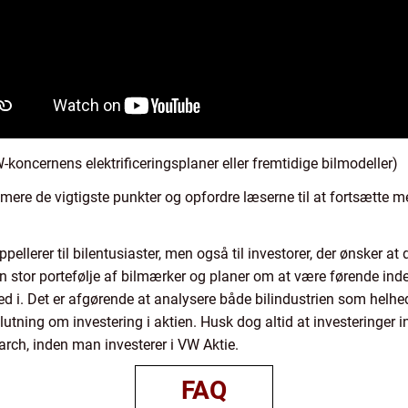
-koncernens elektrificeringsplaner eller fremtidige bilmodeller)
ere de vigtigste punkter og opfordre læserne til at fortsætte m
appellerer til bilentusiaster, men også til investorer, der ønsker 
 stor portefølje af bilmærker og planer om at være førende inden f
d i. Det er afgørende at analysere både bilindustrien som helh
lutning om investering i aktien. Husk dog altid at investeringer in
arch, inden man investerer i VW Aktie.
FAQ