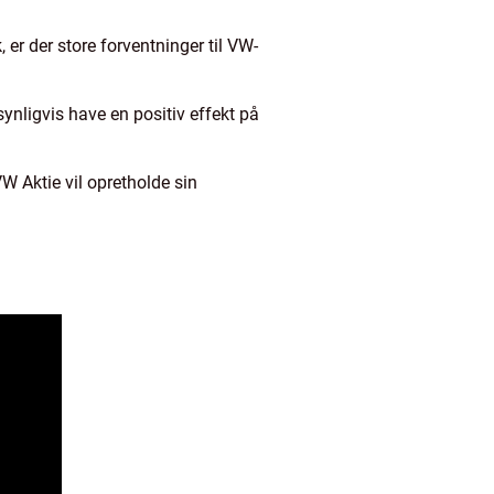
er der store forventninger til VW-
synligvis have en positiv effekt på
 VW Aktie vil opretholde sin