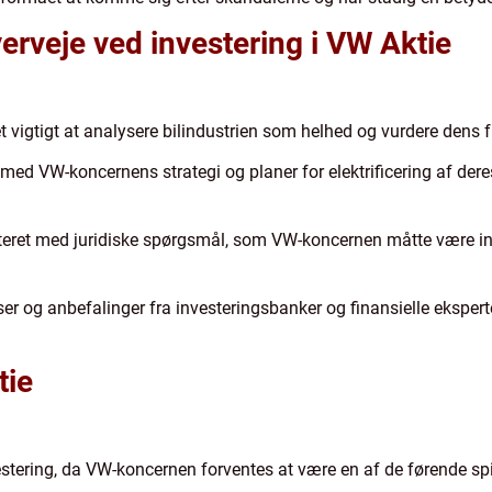
verveje ved investering i VW Aktie
et vigtigt at analysere bilindustrien som helhed og vurdere dens 
med VW-koncernens strategi og planer for elektrificering af deres
eret med juridiske spørgsmål, som VW-koncernen måtte være invo
er og anbefalinger fra investeringsbanker og finansielle eksperter
tie
estering, da VW-koncernen forventes at være en af de førende spille