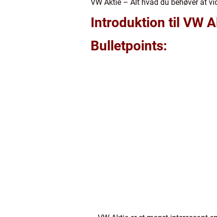
VW Aktie – Alt hvad du behøver at vi
Introduktion til VW A
Bulletpoints: