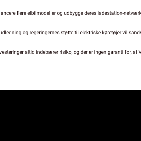
ncere flere elbilmodeller og udbygge deres ladestation-netværk, 
dledning og regeringernes støtte til elektriske køretøjer vil sand
vesteringer altid indebærer risiko, og der er ingen garanti for, at