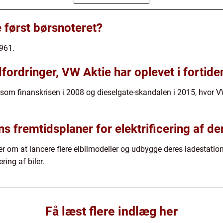
 først børsnoteret?
1961.
fordringer, VW Aktie har oplevet i fortide
 som finanskrisen i 2008 og dieselgate-skandalen i 2015, hvor V
fremtidsplaner for elektrificering af der
 om at lancere flere elbilmodeller og udbygge deres ladestation
ering af biler.
Få læst flere indlæg her