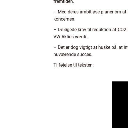
fremtiden.
– Med deres ambitiøse planer om at la
koncernen.
– De øgede krav til reduktion af CO2-u
VW Akties værdi.
– Det er dog vigtigt at huske på, at in
nuværende succes.
Tilføjelse til teksten: