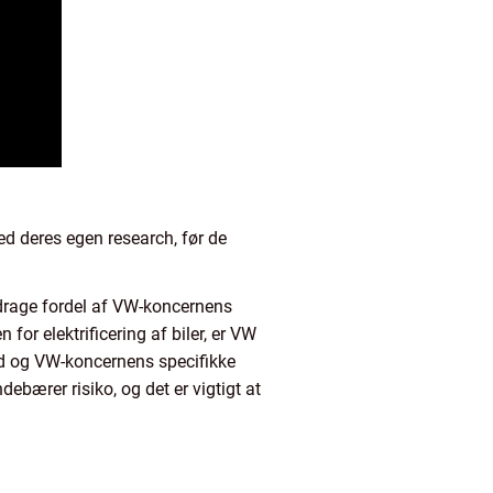
ed deres egen research, før de
at drage fordel af VW-koncernens
or elektrificering af biler, er VW
ed og VW-koncernens specifikke
debærer risiko, og det er vigtigt at