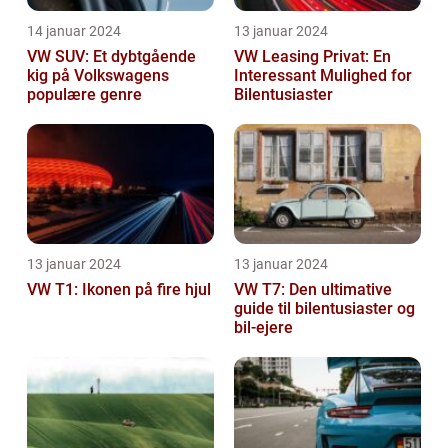
14 januar 2024
13 januar 2024
VW SUV: Et dybtgående
VW Leasing Privat: En
kig på Volkswagens
Interessant Mulighed for
populære genre
Bilentusiaster
13 januar 2024
13 januar 2024
VW T1: Ikonen på fire hjul
VW T7: Den ultimative
guide til bilentusiaster og
bil-ejere