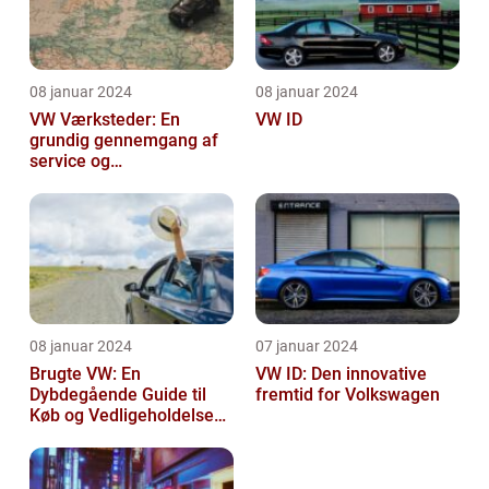
08 januar 2024
08 januar 2024
VW Værksteder: En
VW ID
grundig gennemgang af
service og
vedligeholdelse
08 januar 2024
07 januar 2024
Brugte VW: En
VW ID: Den innovative
Dybdegående Guide til
fremtid for Volkswagen
Køb og Vedligeholdelse
af Brugte Volkswagen
Biler