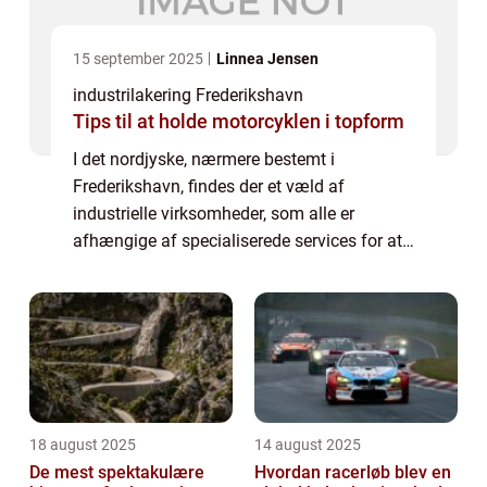
15 september 2025
Linnea Jensen
industrilakering Frederikshavn
Tips til at holde motorcyklen i topform
I det nordjyske, nærmere bestemt i
Frederikshavn, findes der et væld af
industrielle virksomheder, som alle er
afhængige af specialiserede services for at
sikre, at deres produkter lever op til den
højeste standard for holdba...
18 august 2025
14 august 2025
De mest spektakulære
Hvordan racerløb blev en