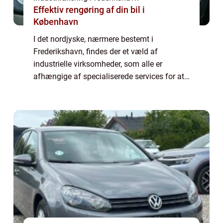
Effektiv rengøring af din bil i
København
I det nordjyske, nærmere bestemt i
Frederikshavn, findes der et væld af
industrielle virksomheder, som alle er
afhængige af specialiserede services for at
sikre, at deres produkter lever op til den
højeste standard for holdba...