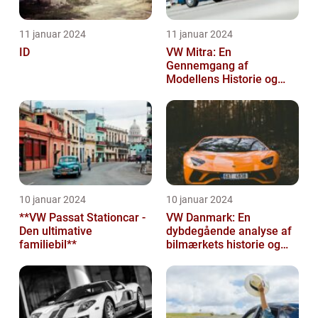
11 januar 2024
11 januar 2024
ID
VW Mitra: En
Gennemgang af
Modellens Historie og
Vigtige Oplysninger for
Bilentusiaster
10 januar 2024
10 januar 2024
**VW Passat Stationcar -
VW Danmark: En
Den ultimative
dybdegående analyse af
familiebil**
bilmærkets historie og
udvikling