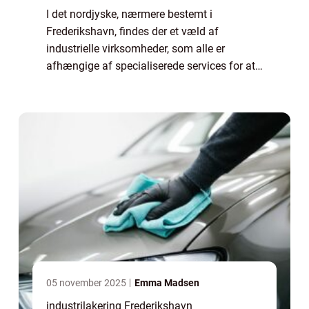
I det nordjyske, nærmere bestemt i
Frederikshavn, findes der et væld af
industrielle virksomheder, som alle er
afhængige af specialiserede services for at
sikre, at deres produkter lever op til den
højeste standard for holdba...
05 november 2025
Emma Madsen
industrilakering Frederikshavn