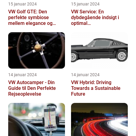
15 januar 2024
15 januar 2024
VW Golf GTE: Den
VW Service: En
perfekte symbiose
dybdegående indsigt i
mellem elegance og
optimal
bæredygtighed
bilvedligeholdelse
14 januar 2024
14 januar 2024
VW Autocamper - Din
VW Hybrid: Driving
Guide til Den Perfekte
Towards a Sustainable
Rejseoplevelse
Future