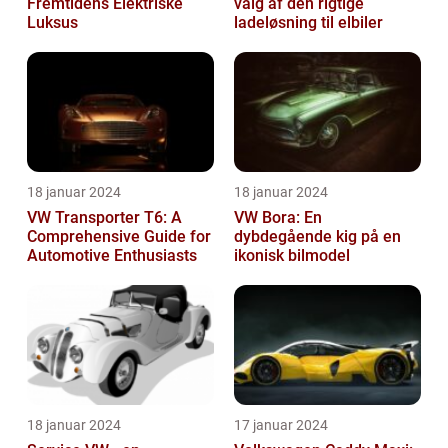
Fremtidens Elektriske
valg af den rigtige
Luksus
ladeløsning til elbiler
18 januar 2024
18 januar 2024
VW Transporter T6: A
VW Bora: En
Comprehensive Guide for
dybdegående kig på en
Automotive Enthusiasts
ikonisk bilmodel
18 januar 2024
17 januar 2024