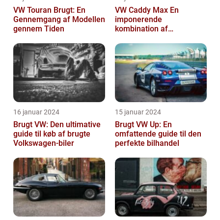
VW Touran Brugt: En
VW Caddy Max En
Gennemgang af Modellen
imponerende
gennem Tiden
kombination af
alsidighed, rummelighed
og komfort
16 januar 2024
15 januar 2024
Brugt VW: Den ultimative
Brugt VW Up: En
guide til køb af brugte
omfattende guide til den
Volkswagen-biler
perfekte bilhandel