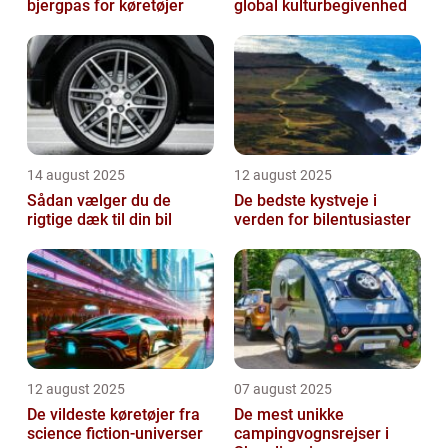
bjergpas for køretøjer
global kulturbegivenhed
14 august 2025
12 august 2025
Sådan vælger du de
De bedste kystveje i
rigtige dæk til din bil
verden for bilentusiaster
12 august 2025
07 august 2025
De vildeste køretøjer fra
De mest unikke
science fiction-universer
campingvognsrejser i