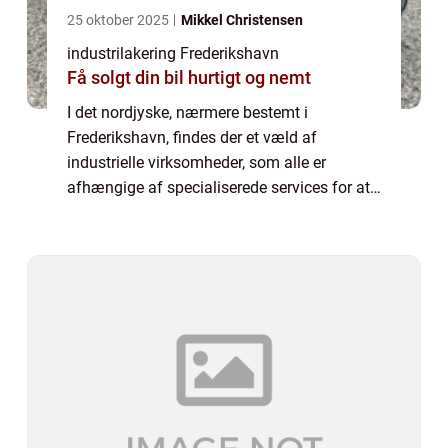
25 oktober 2025
Mikkel Christensen
industrilakering Frederikshavn
Få solgt din bil hurtigt og nemt
I det nordjyske, nærmere bestemt i
Frederikshavn, findes der et væld af
industrielle virksomheder, som alle er
afhængige af specialiserede services for at
sikre, at deres produkter lever op til den
højeste standard for holdba...