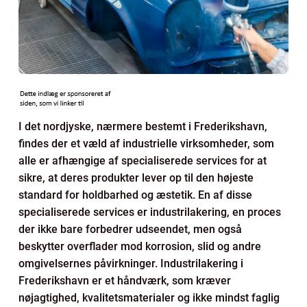
I det nordjyske, nærmere bestemt i Frederikshavn,
findes der et væld af industrielle virksomheder, som
alle er afhængige af specialiserede services for at
sikre, at deres produkter lever op til den højeste
standard for holdbarhed og æstetik. En af disse
specialiserede services er industrilakering, en proces
der ikke bare forbedrer udseendet, men også
beskytter overflader mod korrosion, slid og andre
omgivelsernes påvirkninger. Industrilakering i
Frederikshavn er et håndværk, som kræver
nøjagtighed, kvalitetsmaterialer og ikke mindst faglig