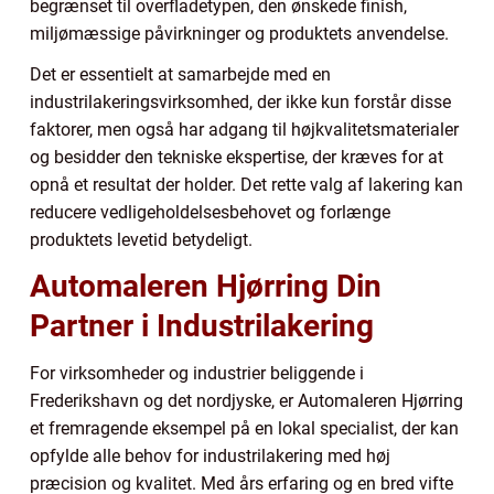
begrænset til overfladetypen, den ønskede finish,
miljømæssige påvirkninger og produktets anvendelse.
Det er essentielt at samarbejde med en
industrilakeringsvirksomhed, der ikke kun forstår disse
faktorer, men også har adgang til højkvalitetsmaterialer
og besidder den tekniske ekspertise, der kræves for at
opnå et resultat der holder. Det rette valg af lakering kan
reducere vedligeholdelsesbehovet og forlænge
produktets levetid betydeligt.
Automaleren Hjørring Din
Partner i Industrilakering
For virksomheder og industrier beliggende i
Frederikshavn og det nordjyske, er Automaleren Hjørring
et fremragende eksempel på en lokal specialist, der kan
opfylde alle behov for industrilakering med høj
præcision og kvalitet. Med års erfaring og en bred vifte