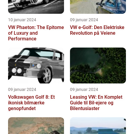
10 januar 2024
09 januar 2024
VW Phaeton: The Epitome
VW e-Golf: Den Elektriske
of Luxury and
Revolution på Veiene
Performance
09 januar 2024
09 januar 2024
Volkswagen Golf 8: Et
Leasing VW: En Komplet
ikonisk bilmærke
Guide til Bil-ejere og
genopfundet
Bilentusiaster