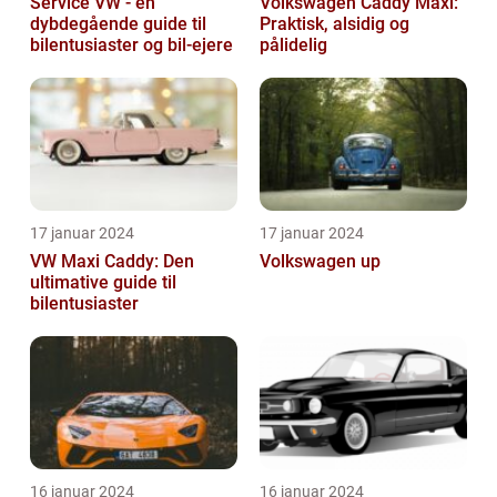
Service VW - en
Volkswagen Caddy Maxi:
dybdegående guide til
Praktisk, alsidig og
bilentusiaster og bil-ejere
pålidelig
17 januar 2024
17 januar 2024
VW Maxi Caddy: Den
Volkswagen up
ultimative guide til
bilentusiaster
16 januar 2024
16 januar 2024