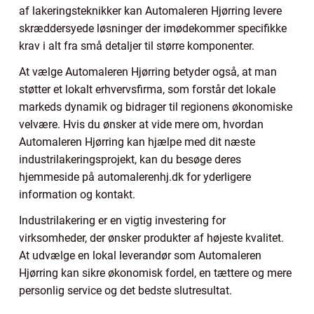
af lakeringsteknikker kan Automaleren Hjørring levere
skræddersyede løsninger der imødekommer specifikke
krav i alt fra små detaljer til større komponenter.
At vælge Automaleren Hjørring betyder også, at man
støtter et lokalt erhvervsfirma, som forstår det lokale
markeds dynamik og bidrager til regionens økonomiske
velvære. Hvis du ønsker at vide mere om, hvordan
Automaleren Hjørring kan hjælpe med dit næste
industrilakeringsprojekt, kan du besøge deres
hjemmeside på automalerenhj.dk for yderligere
information og kontakt.
Industrilakering er en vigtig investering for
virksomheder, der ønsker produkter af højeste kvalitet.
At udvælge en lokal leverandør som Automaleren
Hjørring kan sikre økonomisk fordel, en tættere og mere
personlig service og det bedste slutresultat.