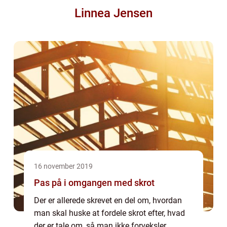
Linnea Jensen
16 november 2019
Pas på i omgangen med skrot
Der er allerede skrevet en del om, hvordan
man skal huske at fordele skrot efter, hvad
der er tale om, så man ikke forveksler