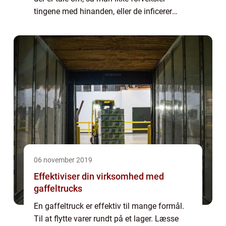
tingene med hinanden, eller de inficerer
hinanden, eller man ikke kan finde rundt i alt
ens skrot, hvis man har meget ...
06 november 2019
Effektiviser din virksomhed med
gaffeltrucks
En gaffeltruck er effektiv til mange formål.
Til at flytte varer rundt på et lager. Læsse