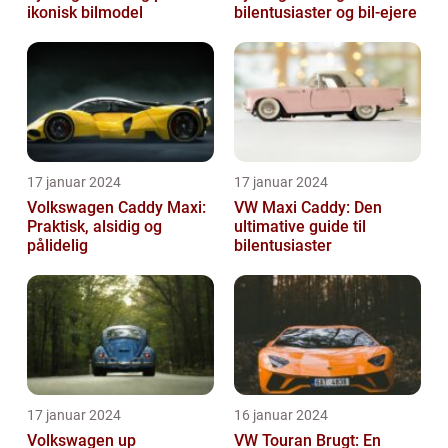
ikonisk bilmodel
bilentusiaster og bil-ejere
17 januar 2024
17 januar 2024
Volkswagen Caddy Maxi:
VW Maxi Caddy: Den
Praktisk, alsidig og
ultimative guide til
pålidelig
bilentusiaster
17 januar 2024
16 januar 2024
Volkswagen up
VW Touran Brugt: En