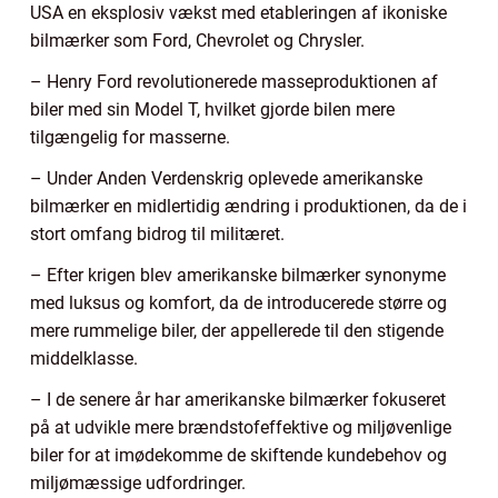
USA en eksplosiv vækst med etableringen af ikoniske
bilmærker som Ford, Chevrolet og Chrysler.
– Henry Ford revolutionerede masseproduktionen af
biler med sin Model T, hvilket gjorde bilen mere
tilgængelig for masserne.
– Under Anden Verdenskrig oplevede amerikanske
bilmærker en midlertidig ændring i produktionen, da de i
stort omfang bidrog til militæret.
– Efter krigen blev amerikanske bilmærker synonyme
med luksus og komfort, da de introducerede større og
mere rummelige biler, der appellerede til den stigende
middelklasse.
– I de senere år har amerikanske bilmærker fokuseret
på at udvikle mere brændstofeffektive og miljøvenlige
biler for at imødekomme de skiftende kundebehov og
miljømæssige udfordringer.