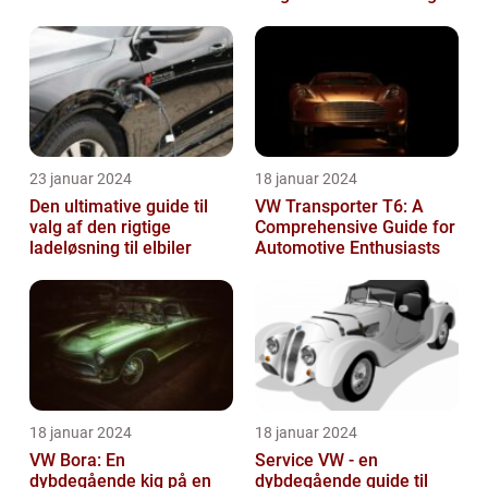
Kvalitet
23 januar 2024
18 januar 2024
Den ultimative guide til
VW Transporter T6: A
valg af den rigtige
Comprehensive Guide for
ladeløsning til elbiler
Automotive Enthusiasts
18 januar 2024
18 januar 2024
VW Bora: En
Service VW - en
dybdegående kig på en
dybdegående guide til