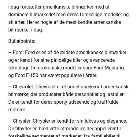
I dag fortsætter amerikanske bilmærker med at
dominere bilmarkedet med deres forskellige modeller og
stilarter. Her er nogle af de mest kendte amerikanske
bilmærker i dag:
Bulletpoints:
– Ford: Ford er en af de ældste amerikanske bilmærker
og er kendt for sine pålidelige biler og avancerede
teknologi. Deres ikoniske modeller som Ford Mustang
og Ford F-150 har været populære i årtier.
– Chevrolet: Chevrolet er et andet anerkendt amerikansk
bilmærke, der producerer både personbiler og lastbiler.
De er kendt for deres sporty udseende og kraftfulde
motorer.
– Chrysler: Chrysler er kendt for sin luksus og elegance.
De tilbyder en bred vifte af modeller, der appellerer til
forskellige segmenter af markedet, fra familiebiler til