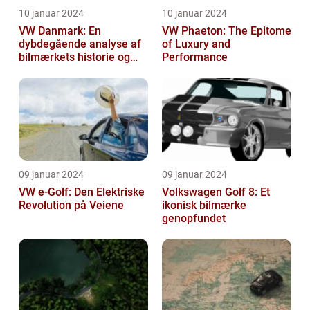
10 januar 2024
10 januar 2024
VW Danmark: En
VW Phaeton: The Epitome
dybdegående analyse af
of Luxury and
bilmærkets historie og
Performance
udvikling
09 januar 2024
09 januar 2024
VW e-Golf: Den Elektriske
Volkswagen Golf 8: Et
Revolution på Veiene
ikonisk bilmærke
genopfundet