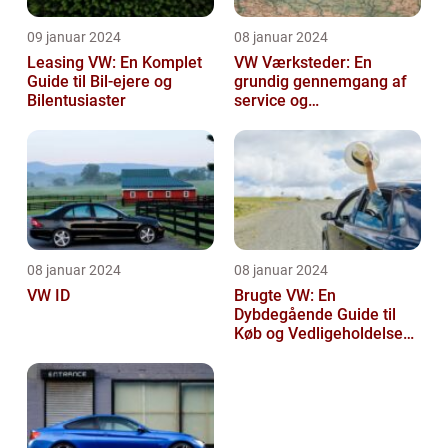
09 januar 2024
08 januar 2024
Leasing VW: En Komplet
VW Værksteder: En
Guide til Bil-ejere og
grundig gennemgang af
Bilentusiaster
service og
vedligeholdelse
08 januar 2024
08 januar 2024
VW ID
Brugte VW: En
Dybdegående Guide til
Køb og Vedligeholdelse
af Brugte Volkswagen
Biler