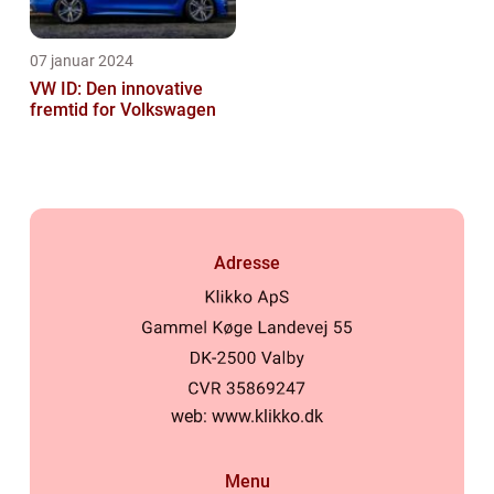
07 januar 2024
VW ID: Den innovative
fremtid for Volkswagen
Adresse
web:
www.klikko.dk
Menu