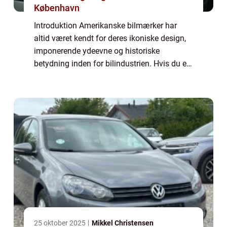
København
Introduktion Amerikanske bilmærker har
altid været kendt for deres ikoniske design,
imponerende ydeevne og historiske
betydning inden for bilindustrien. Hvis du er
en bilentusiast eller simpelthen interesseret i
amerikanske bilmærker, er denne artike...
25 oktober 2025
Mikkel Christensen