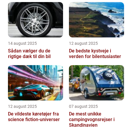
14 august 2025
12 august 2025
Sådan vælger du de
De bedste kystveje i
rigtige dæk til din bil
verden for bilentusiaster
12 august 2025
07 august 2025
De vildeste køretøjer fra
De mest unikke
science fiction-universer
campingvognsrejser i
Skandinavien