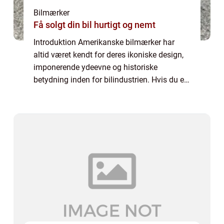
Bilmærker
Få solgt din bil hurtigt og nemt
Introduktion Amerikanske bilmærker har
altid været kendt for deres ikoniske design,
imponerende ydeevne og historiske
betydning inden for bilindustrien. Hvis du er
en bilentusiast eller simpelthen interesseret i
amerikanske bilmærker, er denne artike...