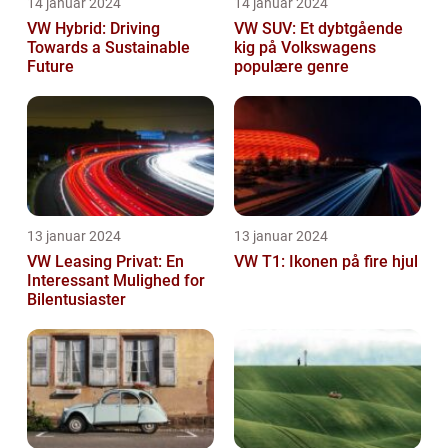
14 januar 2024
14 januar 2024
VW Hybrid: Driving
VW SUV: Et dybtgående
Towards a Sustainable
kig på Volkswagens
Future
populære genre
13 januar 2024
13 januar 2024
VW Leasing Privat: En
VW T1: Ikonen på fire hjul
Interessant Mulighed for
Bilentusiaster