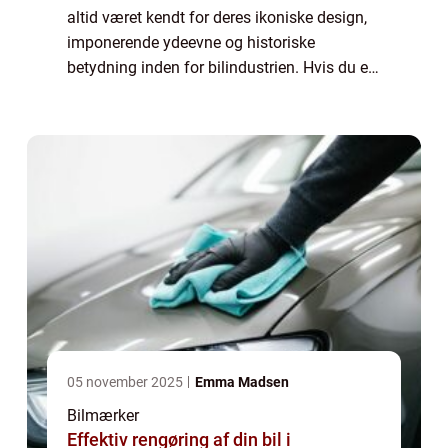
altid været kendt for deres ikoniske design,
imponerende ydeevne og historiske
betydning inden for bilindustrien. Hvis du er
en bilentusiast eller simpelthen interesseret i
amerikanske bilmærker, er denne artike...
05 november 2025
Emma Madsen
Bilmærker
Effektiv rengøring af din bil i