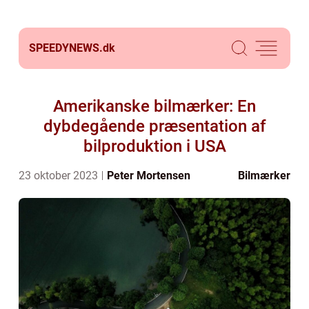
SPEEDYNEWS.
dk
Amerikanske bilmærker: En
dybdegående præsentation af
bilproduktion i USA
23 oktober 2023
Peter Mortensen
Bilmærker