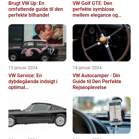
Brugt VW Up: En
VW Golf GTE: Den
omfattende guide til den
perfekte symbiose
perfekte bilhandel
mellem elegance og
bæredygtighed
15 januar 2024
14 januar 2024
VW Service: En
VW Autocamper - Din
dybdegående indsigt i
Guide til Den Perfekte
optimal
Rejseoplevelse
bilvedligeholdelse