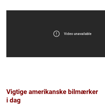
Vigtige amerikanske bilmærker
i dag