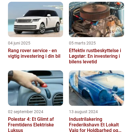
04 juni 2025
05 marts 2025
Rang rover service - en
Effektiv rustbeskyttelse i
vigtig investering i din bil
Løgstør: En investering i
bilens levetid
02 september 2024
13 august 2024
Polestar 4: Et Glimt af
Industrilakering
Fremtidens Elektriske
Frederikshavn Et Lokalt
Luksus
Valg for Holdbarhed og