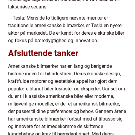
luksuriøse sedans.
– Tesla: Mens de to tidligere nævnte mærker er
traditionelle amerikanske bilmærker, er Tesla en nyere
aktør på markedet. De er kendt for deres elektriske biler
og fokus på bæredygtighed og innovation.
Afsluttende tanker
Amerikanske bilmærker har en lang og berigende
historie inden for bilindustrien. Deres ikoniske design,
kraftfulde motorer og æstetiske appel har gjort dem
populære blandt bilentusiaster og eksperter. Uanset om
du er til klassiske amerikanske biler eller moderne,
miljøvenlige modeller, er der et amerikansk bilmærke,
der passer til dine præferencer og behov. Gennem årene
har amerikanske bilmærker fortsat med at tilpasse sig
og innovere for at imødekomme de skiftende
kundebehov og krav til bæredygtighed. Med deres