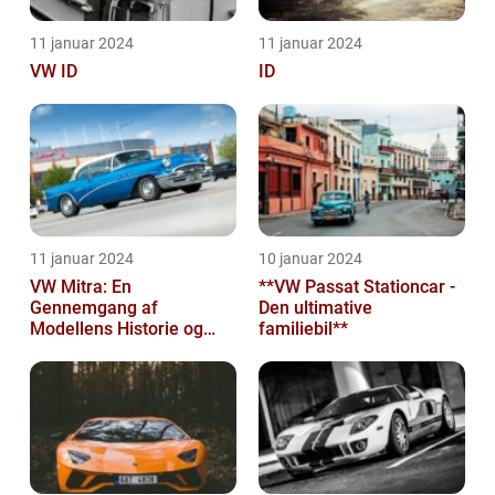
11 januar 2024
11 januar 2024
VW ID
ID
11 januar 2024
10 januar 2024
VW Mitra: En
**VW Passat Stationcar -
Gennemgang af
Den ultimative
Modellens Historie og
familiebil**
Vigtige Oplysninger for
Bilentusiaster