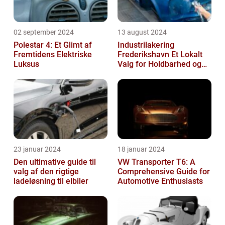
02 september 2024
13 august 2024
Polestar 4: Et Glimt af
Industrilakering
Fremtidens Elektriske
Frederikshavn Et Lokalt
Luksus
Valg for Holdbarhed og
Kvalitet
23 januar 2024
18 januar 2024
Den ultimative guide til
VW Transporter T6: A
valg af den rigtige
Comprehensive Guide for
ladeløsning til elbiler
Automotive Enthusiasts