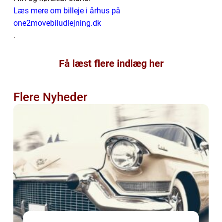
Læs mere om billeje i århus på
one2movebiludlejning.dk
.
Få læst flere indlæg her
Flere Nyheder