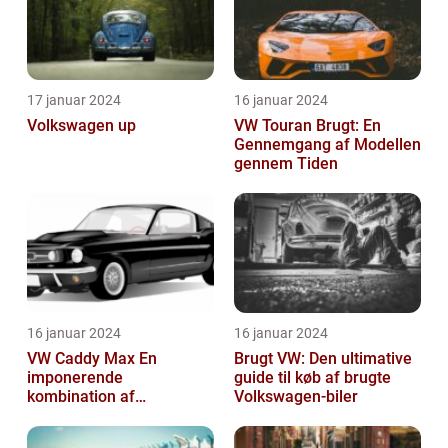
17 januar 2024
16 januar 2024
Volkswagen up
VW Touran Brugt: En
Gennemgang af Modellen
gennem Tiden
16 januar 2024
16 januar 2024
VW Caddy Max En
Brugt VW: Den ultimative
imponerende
guide til køb af brugte
kombination af
Volkswagen-biler
alsidighed, rummelighed
og komfort