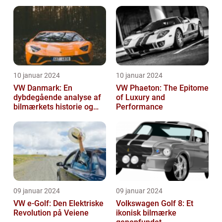
Vigtige Oplysninger for
Bilentusiaster
10 januar 2024
10 januar 2024
VW Danmark: En
VW Phaeton: The Epitome
dybdegående analyse af
of Luxury and
bilmærkets historie og
Performance
udvikling
09 januar 2024
09 januar 2024
VW e-Golf: Den Elektriske
Volkswagen Golf 8: Et
Revolution på Veiene
ikonisk bilmærke