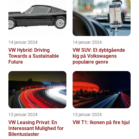
14 januar 2024
14 januar 2024
VW Hybrid: Driving
VW SUV: Et dybtgående
Towards a Sustainable
kig på Volkswagens
Future
populære genre
13 januar 2024
13 januar 2024
VW Leasing Privat: En
VW T1: Ikonen på fire hjul
Interessant Mulighed for
Bilentusiaster