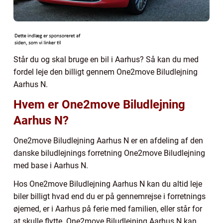
Står du og skal bruge en bil i Aarhus? Så kan du med
fordel leje den billigt gennem One2move Biludlejning
Aarhus N.
Hvem er One2move Biludlejning
Aarhus N?
One2move Biludlejning Aarhus N er en afdeling af den
danske biludlejnings forretning One2move Biludlejning
med base i Aarhus N.
Hos One2move Biludlejning Aarhus N kan du altid leje
biler billigt hvad end du er på gennemrejse i forretnings
øjemed, er i Aarhus på ferie med familien, eller står for
at skulle flytte. One2move Biludlejning Aarhus N kan