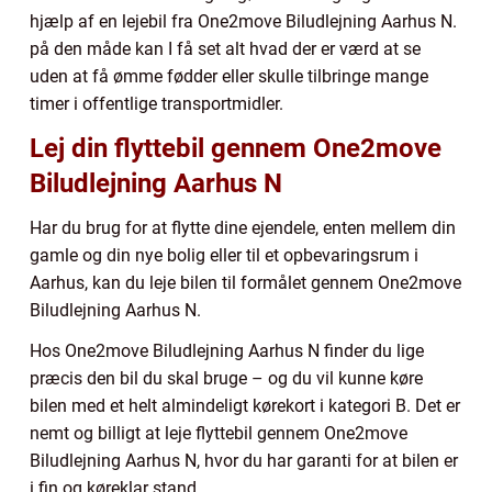
hjælp af en lejebil fra One2move Biludlejning Aarhus N.
på den måde kan I få set alt hvad der er værd at se
uden at få ømme fødder eller skulle tilbringe mange
timer i offentlige transportmidler.
Lej din flyttebil gennem One2move
Biludlejning Aarhus N
Har du brug for at flytte dine ejendele, enten mellem din
gamle og din nye bolig eller til et opbevaringsrum i
Aarhus, kan du leje bilen til formålet gennem One2move
Biludlejning Aarhus N.
Hos One2move Biludlejning Aarhus N finder du lige
præcis den bil du skal bruge – og du vil kunne køre
bilen med et helt almindeligt kørekort i kategori B. Det er
nemt og billigt at leje flyttebil gennem One2move
Biludlejning Aarhus N, hvor du har garanti for at bilen er
i fin og køreklar stand.