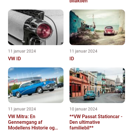
bilaktien
11 januar 2024
11 januar 2024
VW ID
ID
11 januar 2024
10 januar 2024
VW Mitra: En
**VW Passat Stationcar -
Gennemgang af
Den ultimative
Modellens Historie og
familiebil**