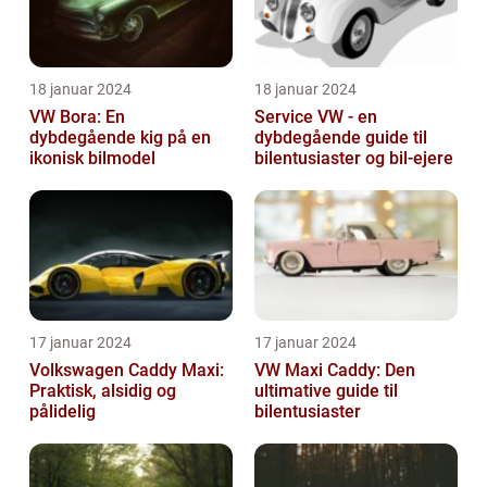
18 januar 2024
18 januar 2024
VW Bora: En
Service VW - en
dybdegående kig på en
dybdegående guide til
ikonisk bilmodel
bilentusiaster og bil-ejere
17 januar 2024
17 januar 2024
Volkswagen Caddy Maxi:
VW Maxi Caddy: Den
Praktisk, alsidig og
ultimative guide til
pålidelig
bilentusiaster