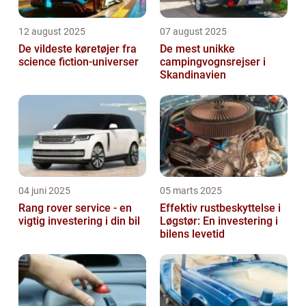
12 august 2025
07 august 2025
De vildeste køretøjer fra
De mest unikke
science fiction-universer
campingvognsrejser i
Skandinavien
04 juni 2025
05 marts 2025
Rang rover service - en
Effektiv rustbeskyttelse i
vigtig investering i din bil
Løgstør: En investering i
bilens levetid