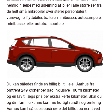
nemlig hjælpe med udlejning af biler i alle størrelser fra
de helt små mikrobiler over større personbiler til
varevogne, flyttebiler, trailere, minibusser, autocampere,
minibusser eller autotransportere.
Du kan således finde en billig bil til leje i Aarhus fra
omtrent 249 kroner per dag inklusive 100 fri kilometer
og en lav tillægs pris per ekstra kørte kilometer. Skal du
og din familie kunne komme hurtigt rundt i og omkring
Aarhus kan I således også gøre det billigt og nemt ved