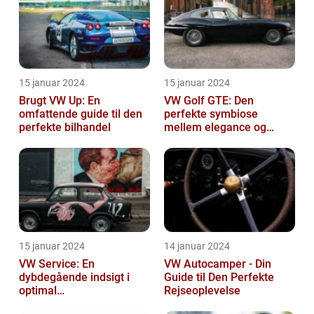
15 januar 2024
15 januar 2024
Brugt VW Up: En
VW Golf GTE: Den
omfattende guide til den
perfekte symbiose
perfekte bilhandel
mellem elegance og
bæredygtighed
15 januar 2024
14 januar 2024
VW Service: En
VW Autocamper - Din
dybdegående indsigt i
Guide til Den Perfekte
optimal
Rejseoplevelse
bilvedligeholdelse