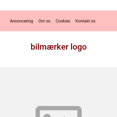
Annoncering
Om os
Cookies
Kontakt os
bilmærker logo