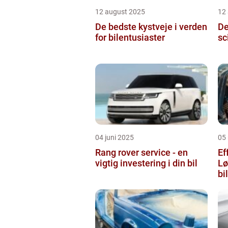
12 august 2025
12
De bedste kystveje i verden
De
for bilentusiaster
sc
04 juni 2025
05
Rang rover service - en
Ef
vigtig investering i din bil
Lø
bi