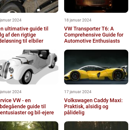
 januar 2024
18 januar 2024
n ultimative guide til
VW Transporter T6: A
lg af den rigtige
Comprehensive Guide for
deløsning til elbiler
Automotive Enthusiasts
 januar 2024
17 januar 2024
rvice VW - en
Volkswagen Caddy Maxi:
bdegående guide til
Praktisk, alsidig og
lentusiaster og bil-ejere
pålidelig