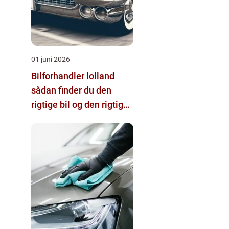
01 juni 2026
Bilforhandler lolland
sådan finder du den
rigtige bil og den rigtige
forhandler