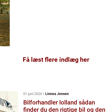
Få læst flere indlæg her
01 juni 2026
Linnea Jensen
Bilforhandler lolland sådan
finder du den rigtige bil og den