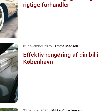
rigtige forhandler
05 november 2025
Emma Madsen
Effektiv rengøring af din bil i
København
25 oktober 2025
Mikkel Christensen