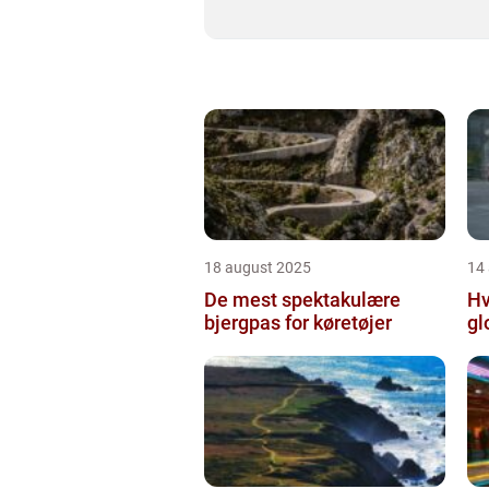
18 august 2025
14
De mest spektakulære
Hv
bjergpas for køretøjer
gl