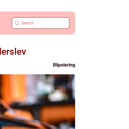
derslev
Bilpolering