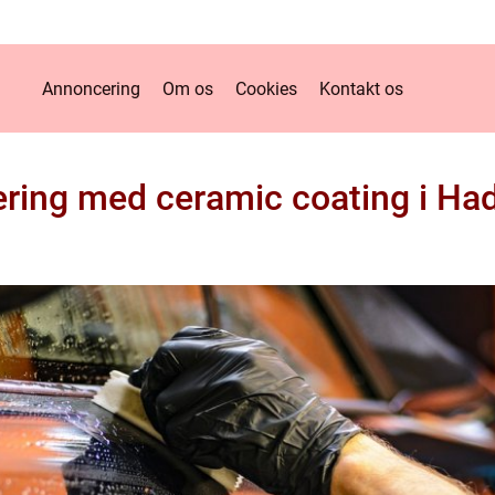
Annoncering
Om os
Cookies
Kontakt os
ering med ceramic coating i Ha