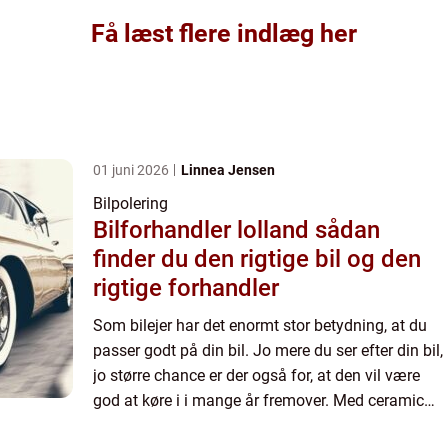
Få læst flere indlæg her
01 juni 2026
Linnea Jensen
Bilpolering
Bilforhandler lolland sådan
finder du den rigtige bil og den
rigtige forhandler
Som bilejer har det enormt stor betydning, at du
passer godt på din bil. Jo mere du ser efter din bil,
jo større chance er der også for, at den vil være
god at køre i i mange år fremover. Med ceramic
coating i Ha...