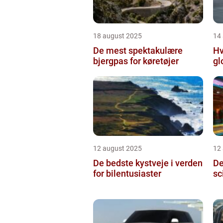
18 august 2025
14
De mest spektakulære
Hv
bjergpas for køretøjer
gl
12 august 2025
12
De bedste kystveje i verden
De
for bilentusiaster
sc