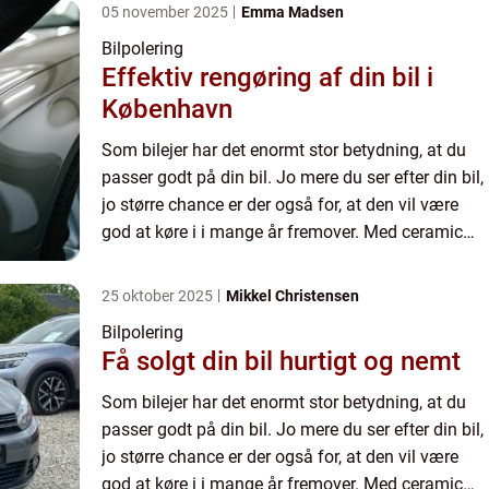
05 november 2025
Emma Madsen
Bilpolering
Effektiv rengøring af din bil i
København
Som bilejer har det enormt stor betydning, at du
passer godt på din bil. Jo mere du ser efter din bil,
jo større chance er der også for, at den vil være
god at køre i i mange år fremover. Med ceramic
coating i Ha...
25 oktober 2025
Mikkel Christensen
Bilpolering
Få solgt din bil hurtigt og nemt
Som bilejer har det enormt stor betydning, at du
passer godt på din bil. Jo mere du ser efter din bil,
jo større chance er der også for, at den vil være
god at køre i i mange år fremover. Med ceramic