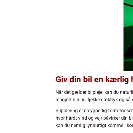
Giv din bil en kærli
Når det gælder bilpleje, kan du naturl
rengjort din bil, tjekke dæktryk og så 
Bilpolering er en ypperlig form for ser
hvor hårdt vind og vejr påvirker din 
kan du nemlig lynhurtigt komme i kon