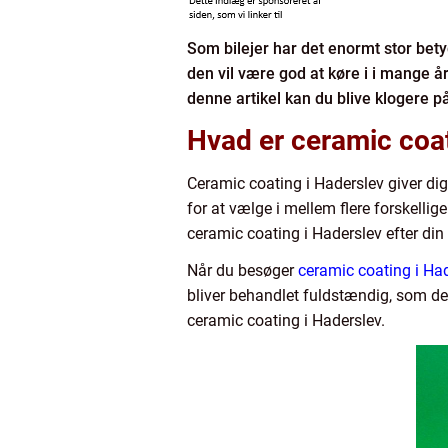
Som bilejer har det enormt stor betyd
den vil være god at køre i i mange år
denne artikel kan du blive klogere på
Hvad er ceramic coat
Ceramic coating i Haderslev giver dig 
for at vælge i mellem flere forskelli
ceramic coating i Haderslev efter din b
Når du besøger
ceramic coating i Ha
bliver behandlet fuldstændig, som det
ceramic coating i Haderslev.