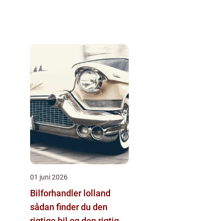
01 juni 2026
Bilforhandler lolland
sådan finder du den
rigtige bil og den rigtige