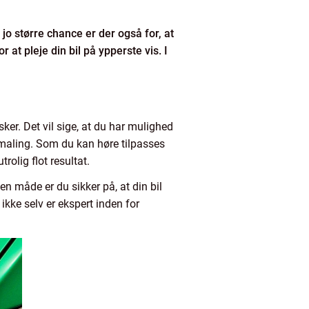
 jo større chance er der også for, at
at pleje din bil på ypperste vis. I
ker. Det vil sige, at du har mulighed
etmaling. Som du kan høre tilpasses
trolig flot resultat.
n måde er du sikker på, at din bil
ikke selv er ekspert inden for