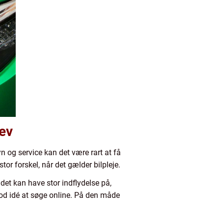
lev
yn og service kan det være rart at få
stor forskel, når det gælder bilpleje.
i det kan have stor indflydelse på,
 god idé at søge online. På den måde