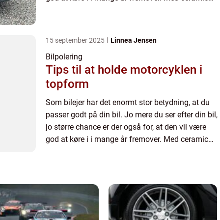
coating i Ha...
15 september 2025
Linnea Jensen
Bilpolering
Tips til at holde motorcyklen i
topform
Som bilejer har det enormt stor betydning, at du
passer godt på din bil. Jo mere du ser efter din bil,
jo større chance er der også for, at den vil være
god at køre i i mange år fremover. Med ceramic
coating i Ha...