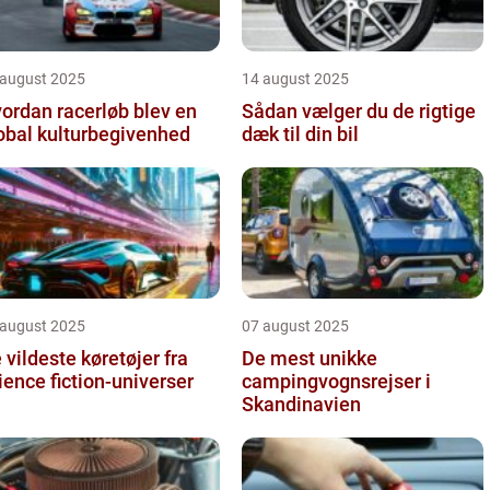
 august 2025
14 august 2025
ordan racerløb blev en
Sådan vælger du de rigtige
obal kulturbegivenhed
dæk til din bil
 august 2025
07 august 2025
 vildeste køretøjer fra
De mest unikke
ience fiction-universer
campingvognsrejser i
Skandinavien