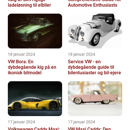
ladeløsning til elbiler
Automotive Enthusiasts
18 januar 2024
18 januar 2024
VW Bora: En
Service VW - en
dybdegående kig på en
dybdegående guide til
ikonisk bilmodel
bilentusiaster og bil-ejere
17 januar 2024
17 januar 2024
Volkswagen Caddy Maxi:
VW Maxi Caddy: Den