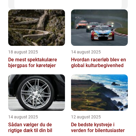
18 august 2025
14 august 2025
De mest spektakulære
Hvordan racerløb blev en
bjergpas for køretøjer
global kulturbegivenhed
14 august 2025
12 august 2025
Sådan vælger du de
De bedste kystveje i
rigtige dæk til din bil
verden for bilentusiaster