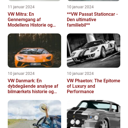
11 januar 2024
10 januar 2024
VW Mitra: En
**VW Passat Stationcar -
Gennemgang af
Den ultimative
Modellens Historie og
familiebil**
Vigtige Oplysninger for
Bilentusiaster
10 januar 2024
10 januar 2024
VW Danmark: En
VW Phaeton: The Epitome
dybdegående analyse af
of Luxury and
bilmærkets historie og
Performance
udvikling