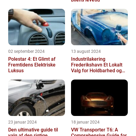
02 september 2024
13 august 2024
Polestar 4: Et Glimt af
Industrilakering
Fremtidens Elektriske
Frederikshavn Et Lokalt
Luksus
Valg for Holdbarhed og
Kvalitet
23 januar 2024
18 januar 2024
Den ultimative guide til
VW Transporter T6: A
valg af den rigtige
Comprehensive Guide for