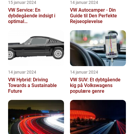
15 januar 2024
14 januar 2024
VW Service: En
VW Autocamper - Din
dybdegående indsigt i
Guide til Den Perfekte
optimal
Rejseoplevelse
bilvedligeholdelse
14 januar 2024
14 januar 2024
VW Hybrid: Driving
VW SUV: Et dybtgående
Towards a Sustainable
kig på Volkswagens
Future
populære genre