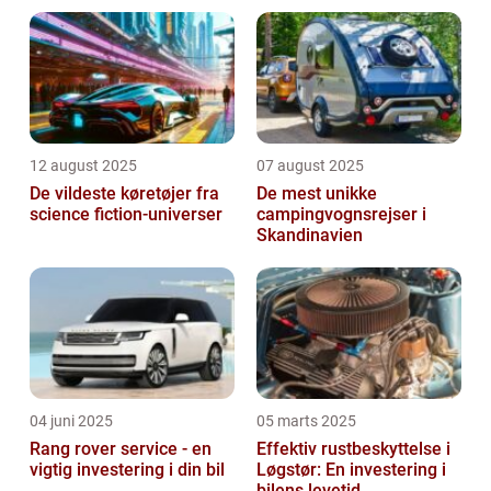
12 august 2025
07 august 2025
De vildeste køretøjer fra
De mest unikke
science fiction-universer
campingvognsrejser i
Skandinavien
04 juni 2025
05 marts 2025
Rang rover service - en
Effektiv rustbeskyttelse i
vigtig investering i din bil
Løgstør: En investering i
bilens levetid