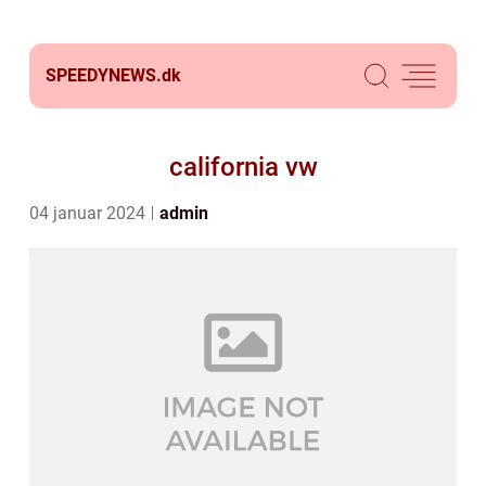
SPEEDYNEWS.
dk
california vw
04 januar 2024
admin