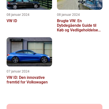
08 januar 2024
08 januar 2024
VW ID
Brugte VW: En
Dybdegående Guide til
Køb og Vedligeholdelse
af Brugte Volkswagen
Biler
07 januar 2024
VW ID: Den innovative
fremtid for Volkswagen