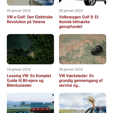
09 januar 2024
09 januar 2024
VW e-Golf: Den Elektriske
Volkswagen Golf 8: Et
Revolution på Veiene
ikonisk bilmærke
genopfundet
09 januar 2024
08 januar 2024
Leasing VW: En Komplet
VW Værksteder: En
Guide til Bil-ejere og
grundig gennemgang af
Bilentusiaster
service og
vedligeholdelse