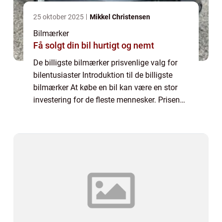
25 oktober 2025
Mikkel Christensen
Bilmærker
Få solgt din bil hurtigt og nemt
De billigste bilmærker prisvenlige valg for
bilentusiaster Introduktion til de billigste
bilmærker At købe en bil kan være en stor
investering for de fleste mennesker. Prisen
på en bil kan variere betydeligt afhængigt af
mærke, model og de medfølgend...