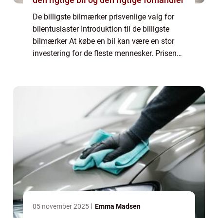
De billigste bilmærker prisvenlige valg for
bilentusiaster Introduktion til de billigste
bilmærker At købe en bil kan være en stor
investering for de fleste mennesker. Prisen
på en bil kan variere betydeligt afhængigt af
mærke, model og de medfølgend...
05 november 2025
Emma Madsen