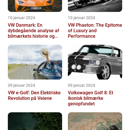
10 januar 2024
10 januar 2024
VW Danmark: En
VW Phaeton: The Epitome
dybdegående analyse af
of Luxury and
bilmærkets historie og
Performance
udvikling
09 januar 2024
09 januar 2024
VW e-Golf: Den Elektriske
Volkswagen Golf 8: Et
Revolution på Veiene
ikonisk bilmærke
genopfundet