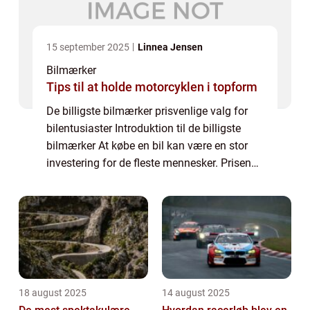
15 september 2025
Linnea Jensen
Bilmærker
Tips til at holde motorcyklen i topform
De billigste bilmærker prisvenlige valg for
bilentusiaster Introduktion til de billigste
bilmærker At købe en bil kan være en stor
investering for de fleste mennesker. Prisen
på en bil kan variere betydeligt afhængigt af
mærke, model og de medfølgend...
18 august 2025
14 august 2025