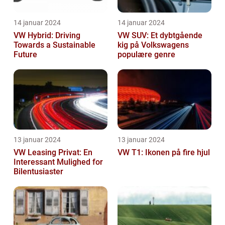
14 januar 2024
14 januar 2024
VW Hybrid: Driving
VW SUV: Et dybtgående
Towards a Sustainable
kig på Volkswagens
Future
populære genre
13 januar 2024
13 januar 2024
VW Leasing Privat: En
VW T1: Ikonen på fire hjul
Interessant Mulighed for
Bilentusiaster