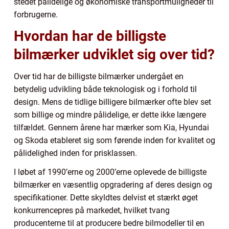
stedet pålidelige og økonomiske transportmuligheder til
forbrugerne.
Hvordan har de billigste
bilmærker udviklet sig over tid?
Over tid har de billigste bilmærker undergået en
betydelig udvikling både teknologisk og i forhold til
design. Mens de tidlige billigere bilmærker ofte blev set
som billige og mindre pålidelige, er dette ikke længere
tilfældet. Gennem årene har mærker som Kia, Hyundai
og Skoda etableret sig som førende inden for kvalitet og
pålidelighed inden for prisklassen.
I løbet af 1990’erne og 2000’erne oplevede de billigste
bilmærker en væsentlig opgradering af deres design og
specifikationer. Dette skyldtes delvist et stærkt øget
konkurrencepres på markedet, hvilket tvang
producenterne til at producere bedre bilmodeller til en