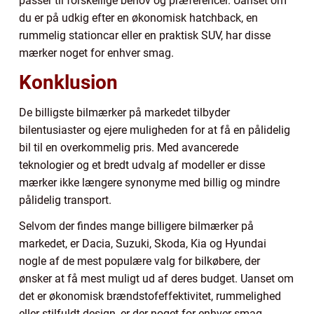
passer til forskellige behov og præferencer. Uanset om
du er på udkig efter en økonomisk hatchback, en
rummelig stationcar eller en praktisk SUV, har disse
mærker noget for enhver smag.
Konklusion
De billigste bilmærker på markedet tilbyder
bilentusiaster og ejere muligheden for at få en pålidelig
bil til en overkommelig pris. Med avancerede
teknologier og et bredt udvalg af modeller er disse
mærker ikke længere synonyme med billig og mindre
pålidelig transport.
Selvom der findes mange billigere bilmærker på
markedet, er Dacia, Suzuki, Skoda, Kia og Hyundai
nogle af de mest populære valg for bilkøbere, der
ønsker at få mest muligt ud af deres budget. Uanset om
det er økonomisk brændstofeffektivitet, rummelighed
eller stilfuldt design, er der noget for enhver smag