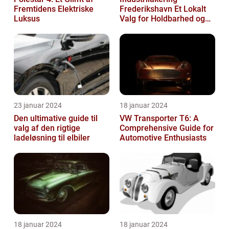
Fremtidens Elektriske
Frederikshavn Et Lokalt
Luksus
Valg for Holdbarhed og
Kvalitet
23 januar 2024
18 januar 2024
Den ultimative guide til
VW Transporter T6: A
valg af den rigtige
Comprehensive Guide for
ladeløsning til elbiler
Automotive Enthusiasts
18 januar 2024
18 januar 2024