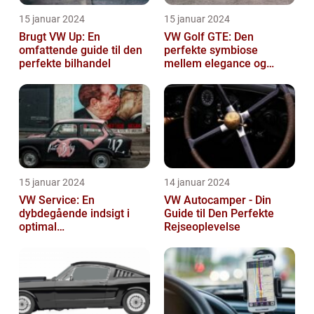
15 januar 2024
15 januar 2024
Brugt VW Up: En
VW Golf GTE: Den
omfattende guide til den
perfekte symbiose
perfekte bilhandel
mellem elegance og
bæredygtighed
15 januar 2024
14 januar 2024
VW Service: En
VW Autocamper - Din
dybdegående indsigt i
Guide til Den Perfekte
optimal
Rejseoplevelse
bilvedligeholdelse