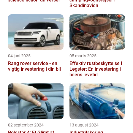
Skandinavien
04 juni 2025
05 marts 2025
Rang rover service - en
Effektiv rustbeskyttelse i
vigtig investering i din bil
Løgstør: En investering i
bilens levetid
02 september 2024
13 august 2024
Polestar 4: Et Glimt af
Industrilakering