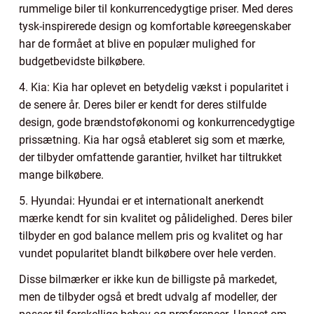
rummelige biler til konkurrencedygtige priser. Med deres
tysk-inspirerede design og komfortable køreegenskaber
har de formået at blive en populær mulighed for
budgetbevidste bilkøbere.
4. Kia: Kia har oplevet en betydelig vækst i popularitet i
de senere år. Deres biler er kendt for deres stilfulde
design, gode brændstoføkonomi og konkurrencedygtige
prissætning. Kia har også etableret sig som et mærke,
der tilbyder omfattende garantier, hvilket har tiltrukket
mange bilkøbere.
5. Hyundai: Hyundai er et internationalt anerkendt
mærke kendt for sin kvalitet og pålidelighed. Deres biler
tilbyder en god balance mellem pris og kvalitet og har
vundet popularitet blandt bilkøbere over hele verden.
Disse bilmærker er ikke kun de billigste på markedet,
men de tilbyder også et bredt udvalg af modeller, der