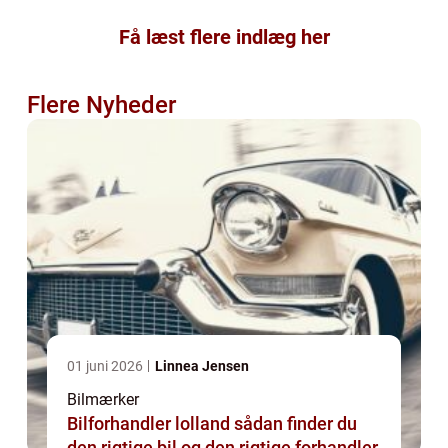
Få læst flere indlæg her
Flere Nyheder
01 juni 2026
Linnea Jensen
Bilmærker
Bilforhandler lolland sådan finder du
den rigtige bil og den rigtige forhandler