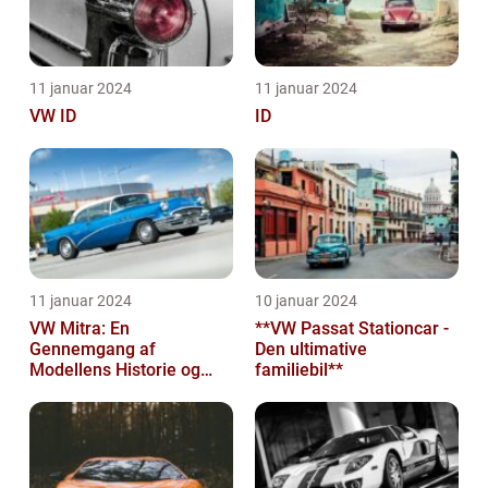
11 januar 2024
11 januar 2024
VW ID
ID
11 januar 2024
10 januar 2024
VW Mitra: En
**VW Passat Stationcar -
Gennemgang af
Den ultimative
Modellens Historie og
familiebil**
Vigtige Oplysninger for
Bilentusiaster