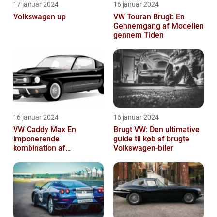
17 januar 2024
16 januar 2024
Volkswagen up
VW Touran Brugt: En
Gennemgang af Modellen
gennem Tiden
16 januar 2024
16 januar 2024
VW Caddy Max En
Brugt VW: Den ultimative
imponerende
guide til køb af brugte
kombination af
Volkswagen-biler
alsidighed, rummelighed
og komfort