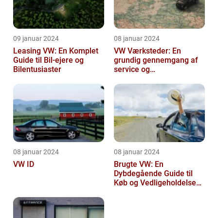
09 januar 2024
08 januar 2024
Leasing VW: En Komplet
VW Værksteder: En
Guide til Bil-ejere og
grundig gennemgang af
Bilentusiaster
service og
vedligeholdelse
08 januar 2024
08 januar 2024
VW ID
Brugte VW: En
Dybdegående Guide til
Køb og Vedligeholdelse
af Brugte Volkswagen
Biler