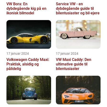
VW Bora: En
Service VW - en
dybdegående kig på en
dybdegående guide til
ikonisk bilmodel
bilentusiaster og bil-ejere
17 januar 2024
17 januar 2024
Volkswagen Caddy Maxi:
VW Maxi Caddy: Den
Praktisk, alsidig og
ultimative guide til
pålidelig
bilentusiaster