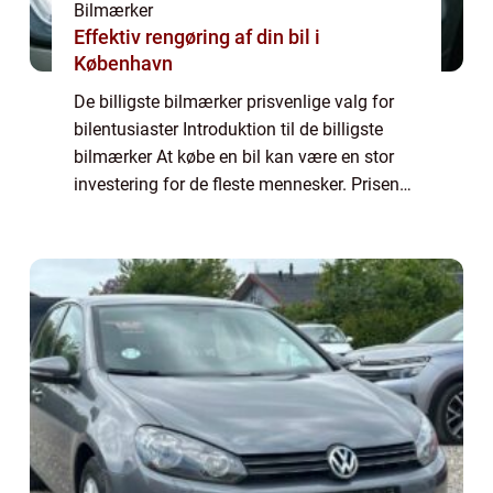
Bilmærker
Effektiv rengøring af din bil i
København
De billigste bilmærker prisvenlige valg for
bilentusiaster Introduktion til de billigste
bilmærker At købe en bil kan være en stor
investering for de fleste mennesker. Prisen
på en bil kan variere betydeligt afhængigt af
mærke, model og de medfølgend...