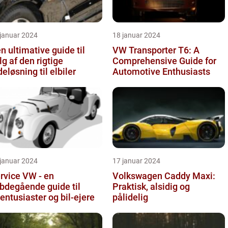
 januar 2024
18 januar 2024
n ultimative guide til
VW Transporter T6: A
lg af den rigtige
Comprehensive Guide for
deløsning til elbiler
Automotive Enthusiasts
 januar 2024
17 januar 2024
rvice VW - en
Volkswagen Caddy Maxi:
bdegående guide til
Praktisk, alsidig og
lentusiaster og bil-ejere
pålidelig