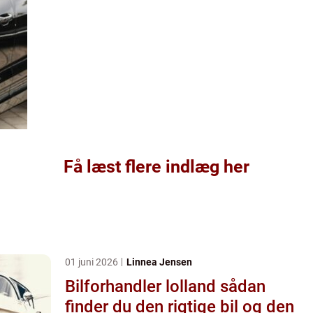
Få læst flere indlæg her
01 juni 2026
Linnea Jensen
Bilforhandler lolland sådan
finder du den rigtige bil og den