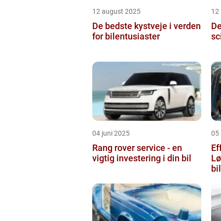
12 august 2025
12
De bedste kystveje i verden
De
for bilentusiaster
sc
04 juni 2025
05
Rang rover service - en
Ef
vigtig investering i din bil
Lø
bi