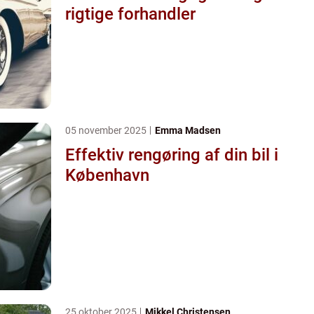
rigtige forhandler
05 november 2025
Emma Madsen
Effektiv rengøring af din bil i
København
25 oktober 2025
Mikkel Christensen