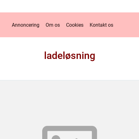
Annoncering
Om os
Cookies
Kontakt os
ladeløsning