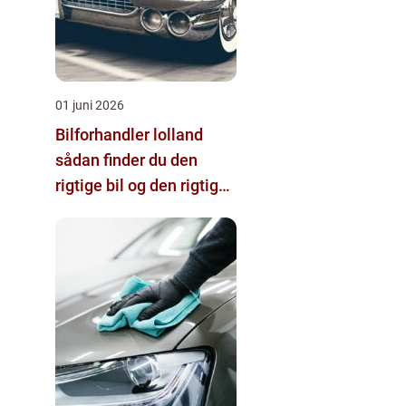
01 juni 2026
Bilforhandler lolland
sådan finder du den
rigtige bil og den rigtige
forhandler