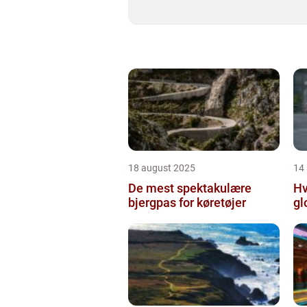
18 august 2025
14
De mest spektakulære
Hv
bjergpas for køretøjer
gl