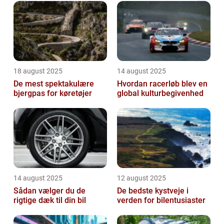
18 august 2025
14 august 2025
De mest spektakulære
Hvordan racerløb blev en
bjergpas for køretøjer
global kulturbegivenhed
14 august 2025
12 august 2025
Sådan vælger du de
De bedste kystveje i
rigtige dæk til din bil
verden for bilentusiaster