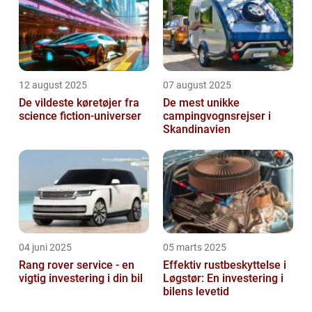
12 august 2025
07 august 2025
De vildeste køretøjer fra
De mest unikke
science fiction-universer
campingvognsrejser i
Skandinavien
04 juni 2025
05 marts 2025
Rang rover service - en
Effektiv rustbeskyttelse i
vigtig investering i din bil
Løgstør: En investering i
bilens levetid