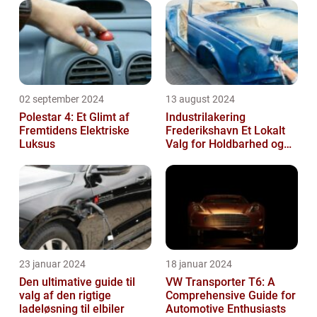
02 september 2024
13 august 2024
Polestar 4: Et Glimt af
Industrilakering
Fremtidens Elektriske
Frederikshavn Et Lokalt
Luksus
Valg for Holdbarhed og
Kvalitet
23 januar 2024
18 januar 2024
Den ultimative guide til
VW Transporter T6: A
valg af den rigtige
Comprehensive Guide for
ladeløsning til elbiler
Automotive Enthusiasts