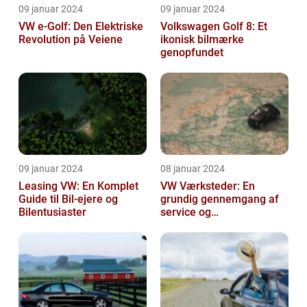
09 januar 2024
09 januar 2024
VW e-Golf: Den Elektriske
Volkswagen Golf 8: Et
Revolution på Veiene
ikonisk bilmærke
genopfundet
09 januar 2024
08 januar 2024
Leasing VW: En Komplet
VW Værksteder: En
Guide til Bil-ejere og
grundig gennemgang af
Bilentusiaster
service og
vedligeholdelse