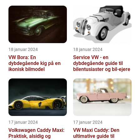
18 januar 2024
18 januar 2024
VW Bora: En
Service VW - en
dybdegående kig på en
dybdegående guide til
ikonisk bilmodel
bilentusiaster og bil-ejere
17 januar 2024
17 januar 2024
Volkswagen Caddy Maxi:
VW Maxi Caddy: Den
Praktisk, alsidig og
ultimative guide til