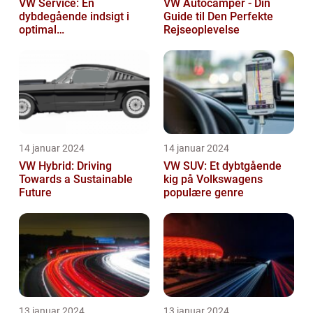
VW Service: En
VW Autocamper - Din
dybdegående indsigt i
Guide til Den Perfekte
optimal
Rejseoplevelse
bilvedligeholdelse
14 januar 2024
14 januar 2024
VW Hybrid: Driving
VW SUV: Et dybtgående
Towards a Sustainable
kig på Volkswagens
Future
populære genre
13 januar 2024
13 januar 2024