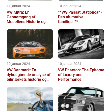
11 januar 2024
10 januar 2024
VW Mitra: En
**VW Passat Stationcar -
Gennemgang af
Den ultimative
Modellens Historie og
familiebil**
Vigtige Oplysninger for
Bilentusiaster
10 januar 2024
10 januar 2024
VW Danmark: En
VW Phaeton: The Epitome
dybdegående analyse af
of Luxury and
bilmærkets historie og
Performance
udvikling