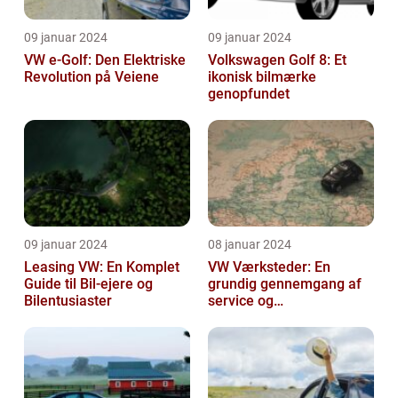
09 januar 2024
09 januar 2024
VW e-Golf: Den Elektriske
Volkswagen Golf 8: Et
Revolution på Veiene
ikonisk bilmærke
genopfundet
09 januar 2024
08 januar 2024
Leasing VW: En Komplet
VW Værksteder: En
Guide til Bil-ejere og
grundig gennemgang af
Bilentusiaster
service og
vedligeholdelse