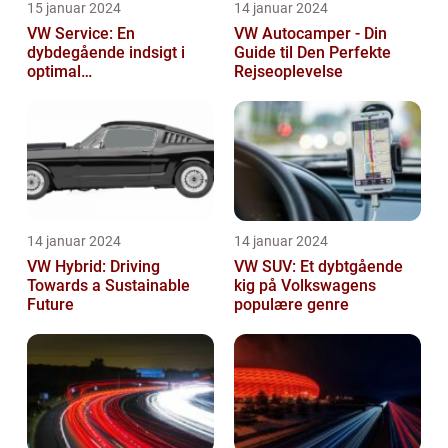
15 januar 2024
14 januar 2024
VW Service: En
VW Autocamper - Din
dybdegående indsigt i
Guide til Den Perfekte
optimal
Rejseoplevelse
bilvedligeholdelse
14 januar 2024
14 januar 2024
VW Hybrid: Driving
VW SUV: Et dybtgående
Towards a Sustainable
kig på Volkswagens
Future
populære genre