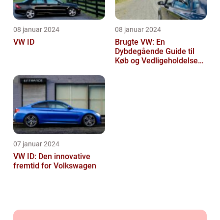
08 januar 2024
08 januar 2024
VW ID
Brugte VW: En
Dybdegående Guide til
Køb og Vedligeholdelse
af Brugte Volkswagen
Biler
07 januar 2024
VW ID: Den innovative
fremtid for Volkswagen