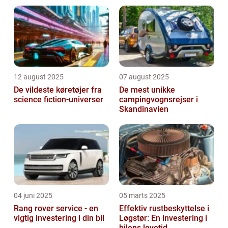
12 august 2025
07 august 2025
De vildeste køretøjer fra
De mest unikke
science fiction-universer
campingvognsrejser i
Skandinavien
04 juni 2025
05 marts 2025
Rang rover service - en
Effektiv rustbeskyttelse i
vigtig investering i din bil
Løgstør: En investering i
bilens levetid