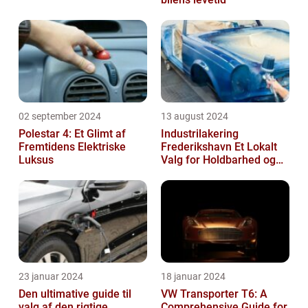
02 september 2024
13 august 2024
Polestar 4: Et Glimt af
Industrilakering
Fremtidens Elektriske
Frederikshavn Et Lokalt
Luksus
Valg for Holdbarhed og
Kvalitet
23 januar 2024
18 januar 2024
Den ultimative guide til
VW Transporter T6: A
valg af den rigtige
Comprehensive Guide for