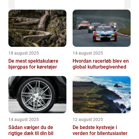
18 august 2025
14 august 2025
De mest spektakulære
Hvordan racerløb blev en
bjergpas for køretøjer
global kulturbegivenhed
14 august 2025
12 august 2025
Sådan vælger du de
De bedste kystveje i
rigtige dæk til din bil
verden for bilentusiaster