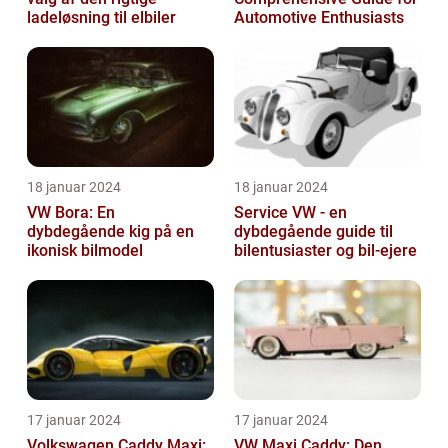
ladeløsning til elbiler
Automotive Enthusiasts
18 januar 2024
18 januar 2024
VW Bora: En
Service VW - en
dybdegående kig på en
dybdegående guide til
ikonisk bilmodel
bilentusiaster og bil-ejere
17 januar 2024
17 januar 2024
Volkswagen Caddy Maxi:
VW Maxi Caddy: Den