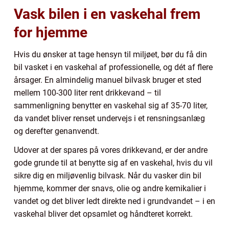
Vask bilen i en vaskehal frem
for hjemme
Hvis du ønsker at tage hensyn til miljøet, bør du få din
bil vasket i en vaskehal af professionelle, og dét af flere
årsager. En almindelig manuel bilvask bruger et sted
mellem 100-300 liter rent drikkevand – til
sammenligning benytter en vaskehal sig af 35-70 liter,
da vandet bliver renset undervejs i et rensningsanlæg
og derefter genanvendt.
Udover at der spares på vores drikkevand, er der andre
gode grunde til at benytte sig af en vaskehal, hvis du vil
sikre dig en miljøvenlig bilvask. Når du vasker din bil
hjemme, kommer der snavs, olie og andre kemikalier i
vandet og det bliver ledt direkte ned i grundvandet – i en
vaskehal bliver det opsamlet og håndteret korrekt.