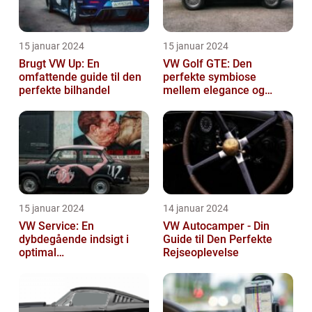
15 januar 2024
15 januar 2024
Brugt VW Up: En
VW Golf GTE: Den
omfattende guide til den
perfekte symbiose
perfekte bilhandel
mellem elegance og
bæredygtighed
15 januar 2024
14 januar 2024
VW Service: En
VW Autocamper - Din
dybdegående indsigt i
Guide til Den Perfekte
optimal
Rejseoplevelse
bilvedligeholdelse