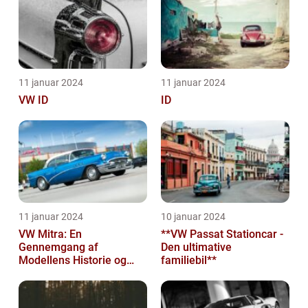
11 januar 2024
11 januar 2024
VW ID
ID
11 januar 2024
10 januar 2024
VW Mitra: En
**VW Passat Stationcar -
Gennemgang af
Den ultimative
Modellens Historie og
familiebil**
Vigtige Oplysninger for
Bilentusiaster