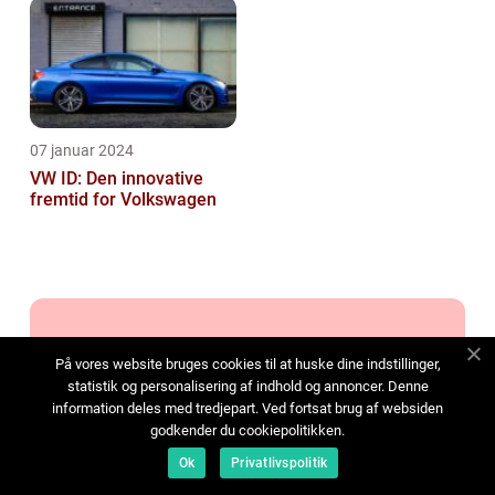
Biler
07 januar 2024
VW ID: Den innovative
fremtid for Volkswagen
Adresse
På vores website bruges cookies til at huske dine indstillinger,
statistik og personalisering af indhold og annoncer. Denne
information deles med tredjepart. Ved fortsat brug af websiden
godkender du cookiepolitikken.
Ok
Privatlivspolitik