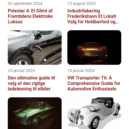
02 september 2024
13 august 2024
Polestar 4: Et Glimt af
Industrilakering
Fremtidens Elektriske
Frederikshavn Et Lokalt
Luksus
Valg for Holdbarhed og
Kvalitet
23 januar 2024
18 januar 2024
Den ultimative guide til
VW Transporter T6: A
valg af den rigtige
Comprehensive Guide for
ladeløsning til elbiler
Automotive Enthusiasts