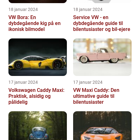
18 januar 2024
18 januar 2024
VW Bora: En
Service VW - en
dybdegående kig på en
dybdegående guide til
ikonisk bilmodel
bilentusiaster og bil-ejere
17 januar 2024
17 januar 2024
Volkswagen Caddy Maxi:
VW Maxi Caddy: Den
Praktisk, alsidig og
ultimative guide til
pålidelig
bilentusiaster