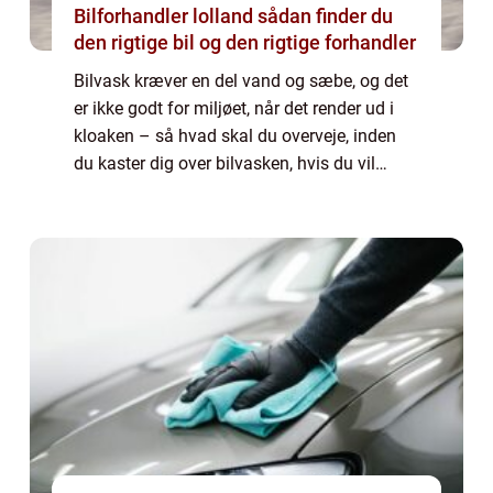
Bilforhandler lolland sådan finder du
den rigtige bil og den rigtige forhandler
Bilvask kræver en del vand og sæbe, og det
er ikke godt for miljøet, når det render ud i
kloaken – så hvad skal du overveje, inden
du kaster dig over bilvasken, hvis du vil
værne om naturen? De fleste mennesker får
ofte et af de her 3 billeder i hove...