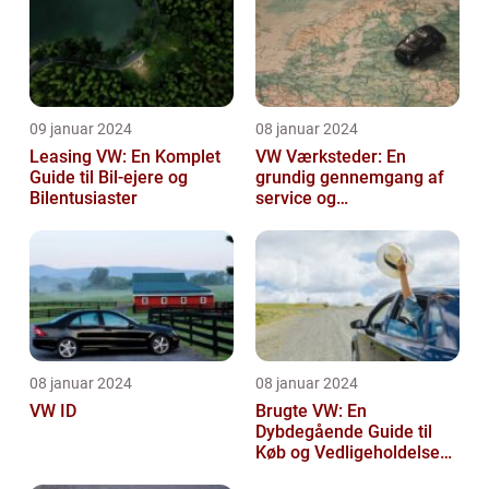
09 januar 2024
08 januar 2024
Leasing VW: En Komplet
VW Værksteder: En
Guide til Bil-ejere og
grundig gennemgang af
Bilentusiaster
service og
vedligeholdelse
08 januar 2024
08 januar 2024
VW ID
Brugte VW: En
Dybdegående Guide til
Køb og Vedligeholdelse
af Brugte Volkswagen