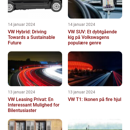
14 januar 2024
14 januar 2024
VW Hybrid: Driving
VW SUV: Et dybtgående
Towards a Sustainable
kig på Volkswagens
Future
populære genre
13 januar 2024
13 januar 2024
VW Leasing Privat: En
VW T1: Ikonen på fire hjul
Interessant Mulighed for
Bilentusiaster