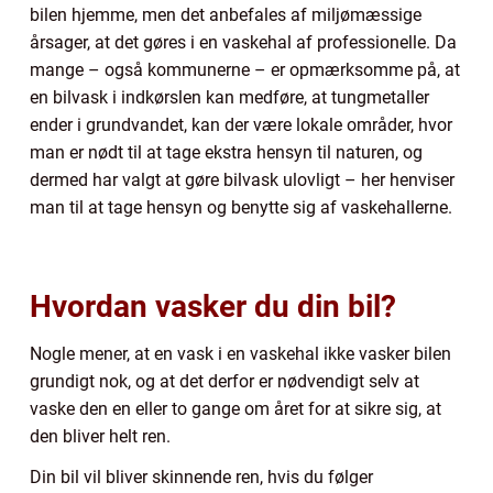
bilen hjemme, men det anbefales af miljømæssige
årsager, at det gøres i en vaskehal af professionelle. Da
mange – også kommunerne – er opmærksomme på, at
en bilvask i indkørslen kan medføre, at tungmetaller
ender i grundvandet, kan der være lokale områder, hvor
man er nødt til at tage ekstra hensyn til naturen, og
dermed har valgt at gøre bilvask ulovligt – her henviser
man til at tage hensyn og benytte sig af vaskehallerne.
Hvordan vasker du din bil?
Nogle mener, at en vask i en vaskehal ikke vasker bilen
grundigt nok, og at det derfor er nødvendigt selv at
vaske den en eller to gange om året for at sikre sig, at
den bliver helt ren.
Din bil vil bliver skinnende ren, hvis du følger