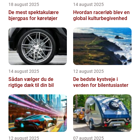
18 august 2025
14 august 2025
De mest spektakulære
Hvordan racerløb blev en
bjergpas for køretøjer
global kulturbegivenhed
14 august 2025
12 august 2025
Sådan vælger du de
De bedste kystveje i
rigtige dæk til din bil
verden for bilentusiaster
12 august 2025
07 august 2025