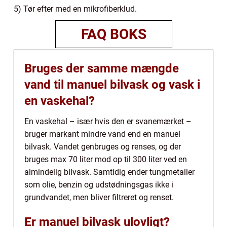
5) Tør efter med en mikrofiberklud.
FAQ BOKS
Bruges der samme mængde
vand til manuel bilvask og vask i
en vaskehal?
En vaskehal – især hvis den er svanemærket –
bruger markant mindre vand end en manuel
bilvask. Vandet genbruges og renses, og der
bruges max 70 liter mod op til 300 liter ved en
almindelig bilvask. Samtidig ender tungmetaller
som olie, benzin og udstødningsgas ikke i
grundvandet, men bliver filtreret og renset.
Er manuel bilvask ulovligt?