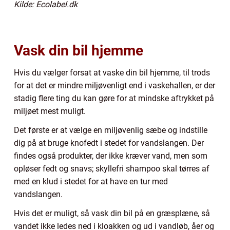
Kilde: Ecolabel.dk
Vask din bil hjemme
Hvis du vælger forsat at vaske din bil hjemme, til trods
for at det er mindre miljøvenligt end i vaskehallen, er der
stadig flere ting du kan gøre for at mindske aftrykket på
miljøet mest muligt.
Det første er at vælge en miljøvenlig sæbe og indstille
dig på at bruge knofedt i stedet for vandslangen. Der
findes også produkter, der ikke kræver vand, men som
opløser fedt og snavs; skyllefri shampoo skal tørres af
med en klud i stedet for at have en tur med
vandslangen.
Hvis det er muligt, så vask din bil på en græsplæne, så
vandet ikke ledes ned i kloakken og ud i vandløb, åer og