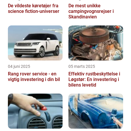
De vildeste køretøjer fra
De mest unikke
science fiction-universer
campingvognsrejser i
Skandinavien
04 juni 2025
05 marts 2025
Rang rover service - en
Effektiv rustbeskyttelse i
vigtig investering i din bil
Løgstør: En investering i
bilens levetid