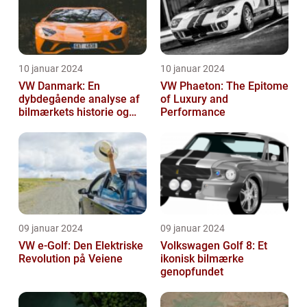
10 januar 2024
10 januar 2024
VW Danmark: En
VW Phaeton: The Epitome
dybdegående analyse af
of Luxury and
bilmærkets historie og
Performance
udvikling
09 januar 2024
09 januar 2024
VW e-Golf: Den Elektriske
Volkswagen Golf 8: Et
Revolution på Veiene
ikonisk bilmærke
genopfundet