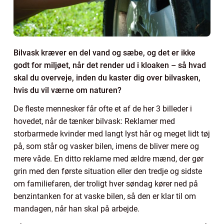
Bilvask kræver en del vand og sæbe, og det er ikke
godt for miljøet, når det render ud i kloaken – så hvad
skal du overveje, inden du kaster dig over bilvasken,
hvis du vil værne om naturen?
De fleste mennesker får ofte et af de her 3 billeder i
hovedet, når de tænker bilvask: Reklamer med
storbarmede kvinder med langt lyst hår og meget lidt tøj
på, som står og vasker bilen, imens de bliver mere og
mere våde. En ditto reklame med ældre mænd, der gør
grin med den første situation eller den tredje og sidste
om familiefaren, der troligt hver søndag kører ned på
benzintanken for at vaske bilen, så den er klar til om
mandagen, når han skal på arbejde.