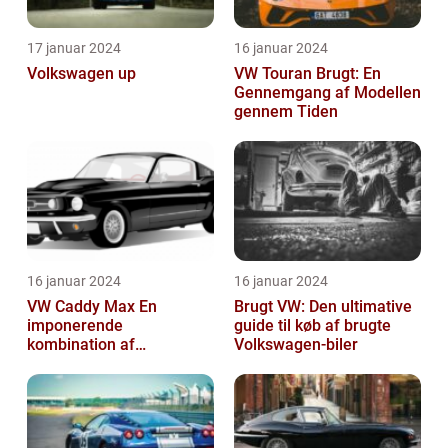
17 januar 2024
16 januar 2024
Volkswagen up
VW Touran Brugt: En
Gennemgang af Modellen
gennem Tiden
16 januar 2024
16 januar 2024
VW Caddy Max En
Brugt VW: Den ultimative
imponerende
guide til køb af brugte
kombination af
Volkswagen-biler
alsidighed, rummelighed
og komfort