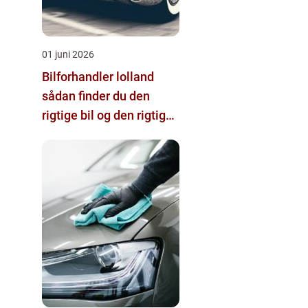
01 juni 2026
Bilforhandler lolland
sådan finder du den
rigtige bil og den rigtige
forhandler