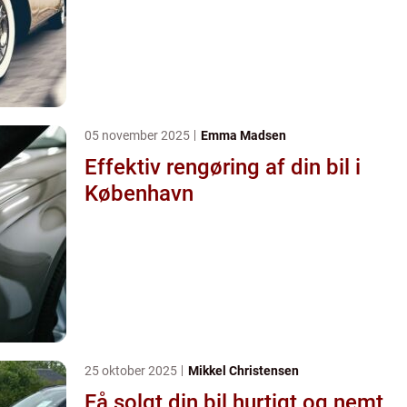
05 november 2025
Emma Madsen
Effektiv rengøring af din bil i
København
25 oktober 2025
Mikkel Christensen
Få solgt din bil hurtigt og nemt