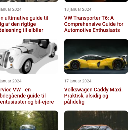
 januar 2024
18 januar 2024
n ultimative guide til
VW Transporter T6: A
lg af den rigtige
Comprehensive Guide for
deløsning til elbiler
Automotive Enthusiasts
 januar 2024
17 januar 2024
rvice VW - en
Volkswagen Caddy Maxi:
bdegående guide til
Praktisk, alsidig og
lentusiaster og bil-ejere
pålidelig