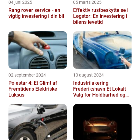
04 juni 2025
05 marts 2025
Rang rover service - en
Effektiv rustbeskyttelse i
vigtig investering i din bil
Løgstør: En investering i
bilens levetid
02 september 2024
13 august 2024
Polestar 4: Et Glimt af
Industrilakering
Fremtidens Elektriske
Frederikshavn Et Lokalt
Luksus
Valg for Holdbarhed og
Kvalitet