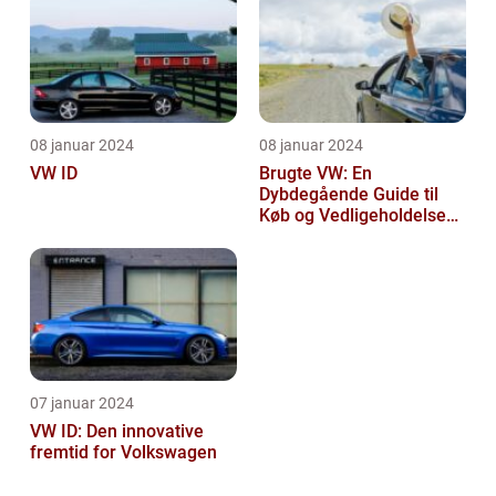
08 januar 2024
08 januar 2024
VW ID
Brugte VW: En
Dybdegående Guide til
Køb og Vedligeholdelse
af Brugte Volkswagen
Biler
07 januar 2024
VW ID: Den innovative
fremtid for Volkswagen