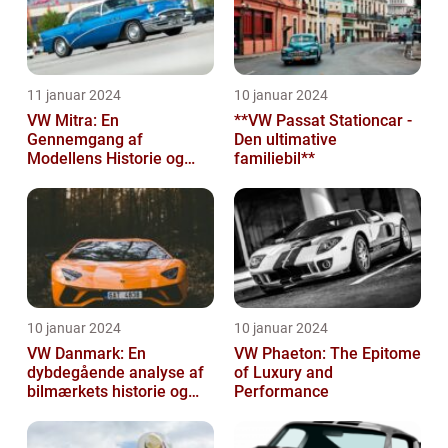
11 januar 2024
10 januar 2024
VW Mitra: En
**VW Passat Stationcar -
Gennemgang af
Den ultimative
Modellens Historie og
familiebil**
Vigtige Oplysninger for
Bilentusiaster
10 januar 2024
10 januar 2024
VW Danmark: En
VW Phaeton: The Epitome
dybdegående analyse af
of Luxury and
bilmærkets historie og
Performance
udvikling