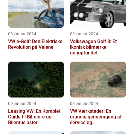
09 januar 2024
09 januar 2024
VW e-Golf: Den Elektriske
Volkswagen Golf 8: Et
Revolution på Veiene
ikonisk bilmærke
genopfundet
09 januar 2024
08 januar 2024
Leasing VW: En Komplet
VW Værksteder: En
Guide til Bil-ejere og
grundig gennemgang af
Bilentusiaster
service og
vedligeholdelse