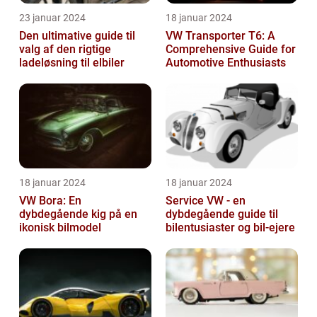
23 januar 2024
18 januar 2024
Den ultimative guide til
VW Transporter T6: A
valg af den rigtige
Comprehensive Guide for
ladeløsning til elbiler
Automotive Enthusiasts
18 januar 2024
18 januar 2024
VW Bora: En
Service VW - en
dybdegående kig på en
dybdegående guide til
ikonisk bilmodel
bilentusiaster og bil-ejere