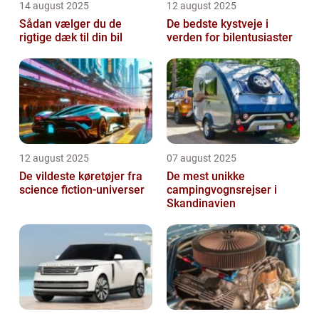
14 august 2025
12 august 2025
Sådan vælger du de
De bedste kystveje i
rigtige dæk til din bil
verden for bilentusiaster
12 august 2025
07 august 2025
De vildeste køretøjer fra
De mest unikke
science fiction-universer
campingvognsrejser i
Skandinavien