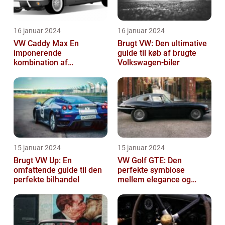
16 januar 2024
16 januar 2024
VW Caddy Max En
Brugt VW: Den ultimative
imponerende
guide til køb af brugte
kombination af
Volkswagen-biler
alsidighed, rummelighed
og komfort
15 januar 2024
15 januar 2024
Brugt VW Up: En
VW Golf GTE: Den
omfattende guide til den
perfekte symbiose
perfekte bilhandel
mellem elegance og
bæredygtighed