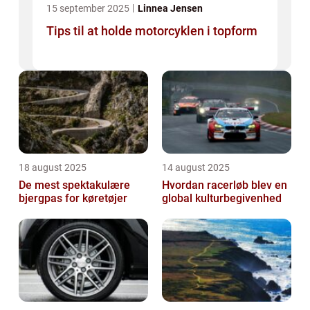
15 september 2025
Linnea Jensen
Tips til at holde motorcyklen i topform
18 august 2025
14 august 2025
De mest spektakulære
Hvordan racerløb blev en
bjergpas for køretøjer
global kulturbegivenhed