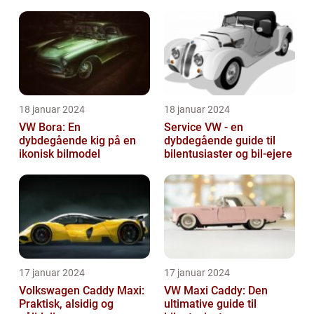
18 januar 2024
18 januar 2024
VW Bora: En
Service VW - en
dybdegående kig på en
dybdegående guide til
ikonisk bilmodel
bilentusiaster og bil-ejere
17 januar 2024
17 januar 2024
Volkswagen Caddy Maxi:
VW Maxi Caddy: Den
Praktisk, alsidig og
ultimative guide til