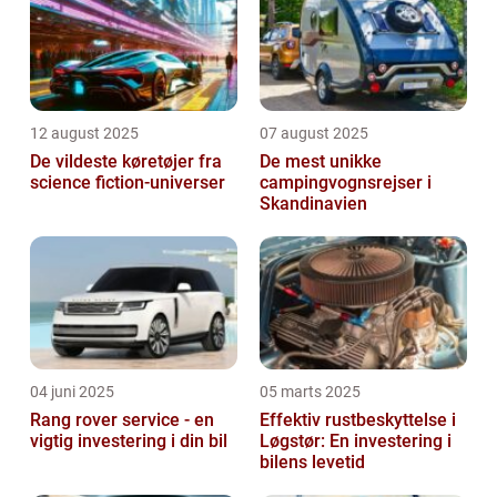
12 august 2025
07 august 2025
De vildeste køretøjer fra
De mest unikke
science fiction-universer
campingvognsrejser i
Skandinavien
04 juni 2025
05 marts 2025
Rang rover service - en
Effektiv rustbeskyttelse i
vigtig investering i din bil
Løgstør: En investering i
bilens levetid