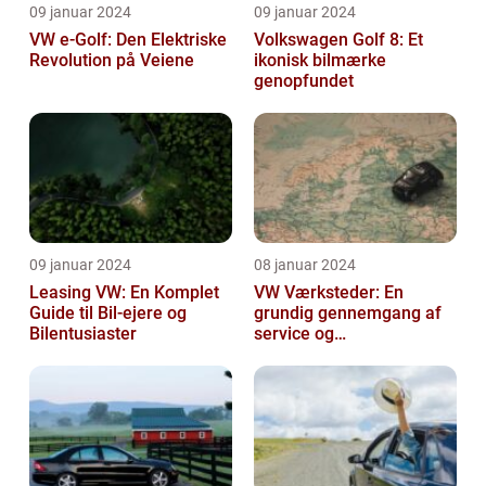
09 januar 2024
09 januar 2024
VW e-Golf: Den Elektriske
Volkswagen Golf 8: Et
Revolution på Veiene
ikonisk bilmærke
genopfundet
09 januar 2024
08 januar 2024
Leasing VW: En Komplet
VW Værksteder: En
Guide til Bil-ejere og
grundig gennemgang af
Bilentusiaster
service og
vedligeholdelse