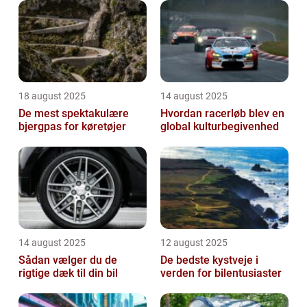
18 august 2025
14 august 2025
De mest spektakulære
Hvordan racerløb blev en
bjergpas for køretøjer
global kulturbegivenhed
14 august 2025
12 august 2025
Sådan vælger du de
De bedste kystveje i
rigtige dæk til din bil
verden for bilentusiaster