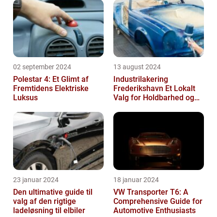
02 september 2024
13 august 2024
Polestar 4: Et Glimt af
Industrilakering
Fremtidens Elektriske
Frederikshavn Et Lokalt
Luksus
Valg for Holdbarhed og
Kvalitet
23 januar 2024
18 januar 2024
Den ultimative guide til
VW Transporter T6: A
valg af den rigtige
Comprehensive Guide for
ladeløsning til elbiler
Automotive Enthusiasts