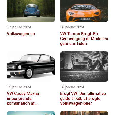
17 januar 2024
16 januar 2024
Volkswagen up
VW Touran Brugt: En
Gennemgang af Modellen
gennem Tiden
16 januar 2024
16 januar 2024
VW Caddy Max En
Brugt VW: Den ultimative
imponerende
guide til køb af brugte
kombination af
Volkswagen-biler
alsidighed, rummelighed
og komfort