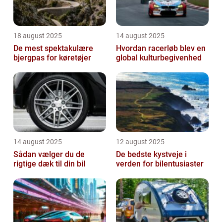
18 august 2025
14 august 2025
De mest spektakulære
Hvordan racerløb blev en
bjergpas for køretøjer
global kulturbegivenhed
14 august 2025
12 august 2025
Sådan vælger du de
De bedste kystveje i
rigtige dæk til din bil
verden for bilentusiaster