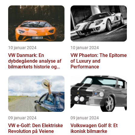
Vigtige Oplysninger for
Bilentusiaster
10 januar 2024
10 januar 2024
VW Danmark: En
VW Phaeton: The Epitome
dybdegående analyse af
of Luxury and
bilmærkets historie og
Performance
udvikling
09 januar 2024
09 januar 2024
VW e-Golf: Den Elektriske
Volkswagen Golf 8: Et
Revolution på Veiene
ikonisk bilmærke