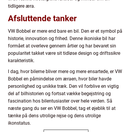
tidligere æra.
Afsluttende tanker
VW Bobbel er mere end bare en bil. Den er et symbol på
historie, innovation og frihed. Denne ikoniske bil har
formået at overleve gennem årtier og har bevaret sin
popularitet takket være sit tidløse design og driftssikre
karakteristik.
I dag, hvor bilerne bliver mere og mere ensartede, er VW
Bobbel en påmindelse om æraen, hvor biler havde
personlighed og unikke træk. Den vil forblive en vigtig
del af bilhistorien og fortsat vække begejstring og
fascination hos bilentusiaster over hele verden. Så
næste gang du ser en VW Bobbel, tag et øjeblik til at
tænke på dens utrolige rejse og dens utrolige
ikonstatus.