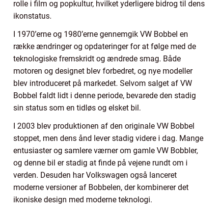
rolle i film og popkultur, hvilket yderligere bidrog til dens
ikonstatus.
I 1970’erne og 1980’erne gennemgik VW Bobbel en
række ændringer og opdateringer for at følge med de
teknologiske fremskridt og ændrede smag. Både
motoren og designet blev forbedret, og nye modeller
blev introduceret på markedet. Selvom salget af VW
Bobbel faldt lidt i denne periode, bevarede den stadig
sin status som en tidløs og elsket bil.
I 2003 blev produktionen af den originale VW Bobbel
stoppet, men dens ånd lever stadig videre i dag. Mange
entusiaster og samlere værner om gamle VW Bobbler,
og denne bil er stadig at finde på vejene rundt om i
verden. Desuden har Volkswagen også lanceret
moderne versioner af Bobbelen, der kombinerer det
ikoniske design med moderne teknologi.