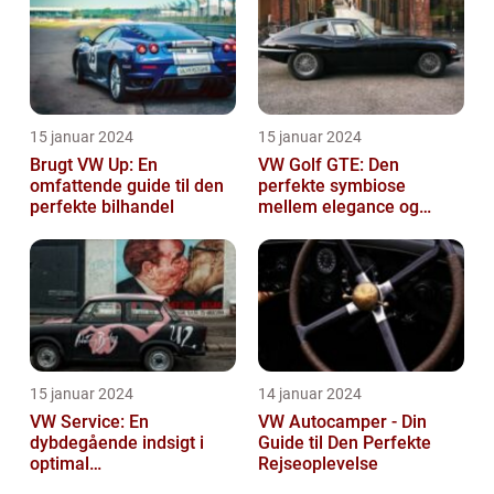
15 januar 2024
15 januar 2024
Brugt VW Up: En
VW Golf GTE: Den
omfattende guide til den
perfekte symbiose
perfekte bilhandel
mellem elegance og
bæredygtighed
15 januar 2024
14 januar 2024
VW Service: En
VW Autocamper - Din
dybdegående indsigt i
Guide til Den Perfekte
optimal
Rejseoplevelse
bilvedligeholdelse