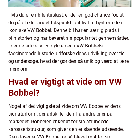
Hvis du er en bilentusiast, er der en god chance for, at
du på et eller andet tidspunkt i dit liv har hørt om den
ikoniske VW Bobbel. Denne bil har en særlig plads i
bilhistorien og har bevaret sin popularitet gennem årtier.
I denne artikel vil vi dykke ned i VW Bobbels
fascinerende historie, udforske dens udvikling over tid
og undersøge, hvad der gør den så unik og værd at lære
mere om.
Hvad er vigtigt at vide om VW
Bobbel?
Noget af det vigtigste at vide om VW Bobbel er dens
signaturform, der adskiller den fra andre biler på
markedet. Bobbelen er kendt for sin afrundede
karosseristruktur, som giver den et slående udseende.
Derudover er VW Bobbel også blevet rost for sin