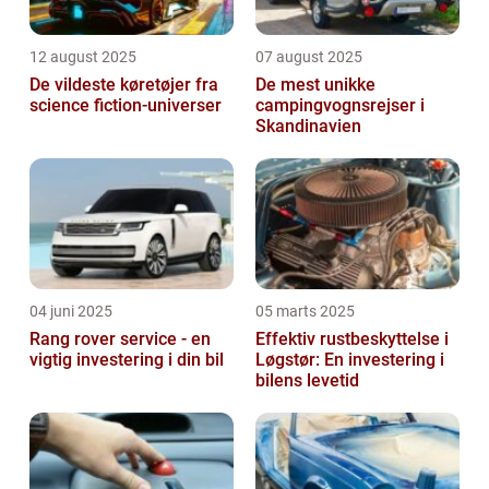
12 august 2025
07 august 2025
De vildeste køretøjer fra
De mest unikke
science fiction-universer
campingvognsrejser i
Skandinavien
04 juni 2025
05 marts 2025
Rang rover service - en
Effektiv rustbeskyttelse i
vigtig investering i din bil
Løgstør: En investering i
bilens levetid