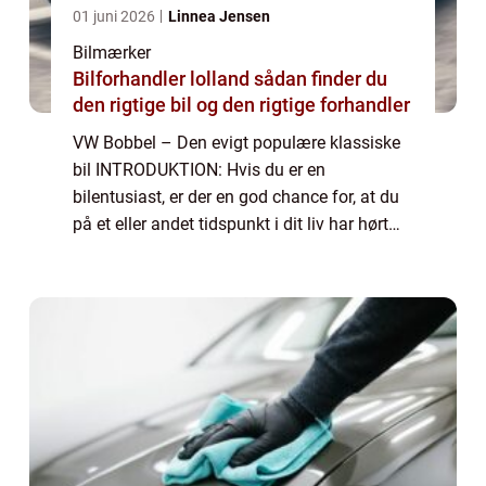
01 juni 2026
Linnea Jensen
Bilmærker
Bilforhandler lolland sådan finder du
den rigtige bil og den rigtige forhandler
VW Bobbel – Den evigt populære klassiske
bil INTRODUKTION: Hvis du er en
bilentusiast, er der en god chance for, at du
på et eller andet tidspunkt i dit liv har hørt
om den ikoniske VW Bobbel. Denne bil har
en særlig plads i bilhistorien og har...