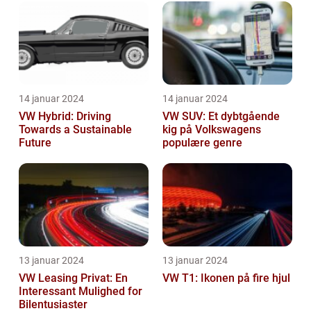
14 januar 2024
14 januar 2024
VW Hybrid: Driving
VW SUV: Et dybtgående
Towards a Sustainable
kig på Volkswagens
Future
populære genre
13 januar 2024
13 januar 2024
VW Leasing Privat: En
VW T1: Ikonen på fire hjul
Interessant Mulighed for
Bilentusiaster