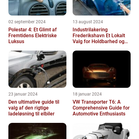
02 september 2024
13 august 2024
Polestar 4: Et Glimt af
Industrilakering
Fremtidens Elektriske
Frederikshavn Et Lokalt
Luksus
Valg for Holdbarhed og
Kvalitet
23 januar 2024
18 januar 2024
Den ultimative guide til
VW Transporter T6: A
valg af den rigtige
Comprehensive Guide for
ladeløsning til elbiler
Automotive Enthusiasts