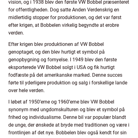
vision, og i 1938 blev den første VW Bobbel præsenteret
for offentligheden. Dog satte Anden Verdenskrig en
midlertidig stopper for produktionen, og det var først
efter krigen, at Bobbelen virkelig begyndte at erobre
verden.
Efter krigen blev produktionen af VW Bobbel
genoptaget, og den blev hurtigt et symbol på
genopbygning og fornyelse. I 1949 blev den første
eksporterede VW Bobbel solgt i USA og fik hurtigt
fodfæste på det amerikanske marked. Denne succes
førte til yderligere produktion og salg i forskellige lande
over hele verden.
I løbet af 1950’erne og 1960’erne blev VW Bobbel
synonym med ungdomskulturen og blev et symbol på
frihed og individualisme. Denne bil var populær blandt
de unge, der ønskede at bryde med traditionen og være i
frontlinjen af det nye. Bobbelen blev også kendt for sin