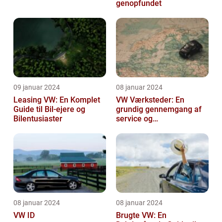
genopfundet
09 januar 2024
08 januar 2024
Leasing VW: En Komplet
VW Værksteder: En
Guide til Bil-ejere og
grundig gennemgang af
Bilentusiaster
service og
vedligeholdelse
08 januar 2024
08 januar 2024
VW ID
Brugte VW: En