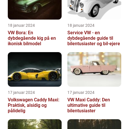
18 januar 2024
18 januar 2024
VW Bora: En
Service VW - en
dybdegående kig på en
dybdegående guide til
ikonisk bilmodel
bilentusiaster og bil-ejere
17 januar 2024
17 januar 2024
Volkswagen Caddy Maxi:
VW Maxi Caddy: Den
Praktisk, alsidig og
ultimative guide til
pålidelig
bilentusiaster