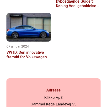
Dybdegående Guide til
Køb og Vedligeholdelse
af Brugte Volkswagen
Biler
07 januar 2024
VW ID: Den innovative
fremtid for Volkswagen
Adresse