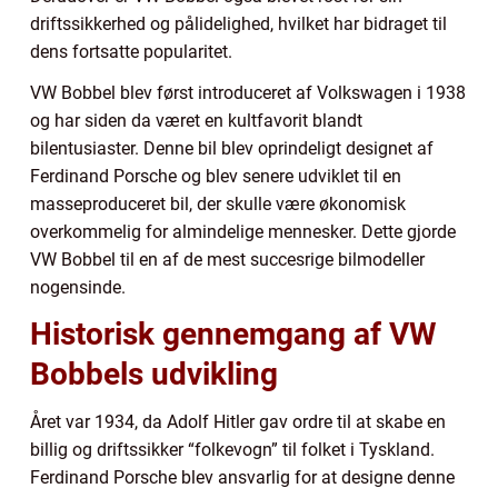
driftssikkerhed og pålidelighed, hvilket har bidraget til
dens fortsatte popularitet.
VW Bobbel blev først introduceret af Volkswagen i 1938
og har siden da været en kultfavorit blandt
bilentusiaster. Denne bil blev oprindeligt designet af
Ferdinand Porsche og blev senere udviklet til en
masseproduceret bil, der skulle være økonomisk
overkommelig for almindelige mennesker. Dette gjorde
VW Bobbel til en af de mest succesrige bilmodeller
nogensinde.
Historisk gennemgang af VW
Bobbels udvikling
Året var 1934, da Adolf Hitler gav ordre til at skabe en
billig og driftssikker “folkevogn” til folket i Tyskland.
Ferdinand Porsche blev ansvarlig for at designe denne