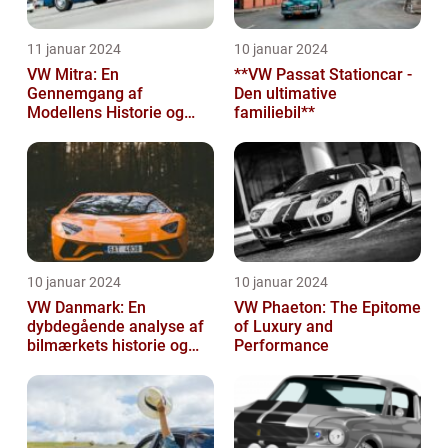
11 januar 2024
10 januar 2024
VW Mitra: En
**VW Passat Stationcar -
Gennemgang af
Den ultimative
Modellens Historie og
familiebil**
Vigtige Oplysninger for
Bilentusiaster
10 januar 2024
10 januar 2024
VW Danmark: En
VW Phaeton: The Epitome
dybdegående analyse af
of Luxury and
bilmærkets historie og
Performance
udvikling