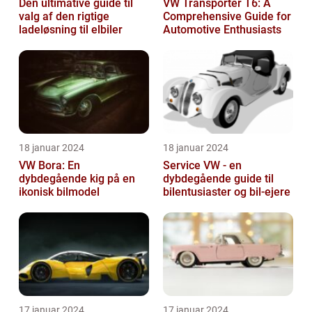
Den ultimative guide til
VW Transporter T6: A
valg af den rigtige
Comprehensive Guide for
ladeløsning til elbiler
Automotive Enthusiasts
18 januar 2024
18 januar 2024
VW Bora: En
Service VW - en
dybdegående kig på en
dybdegående guide til
ikonisk bilmodel
bilentusiaster og bil-ejere
17 januar 2024
17 januar 2024