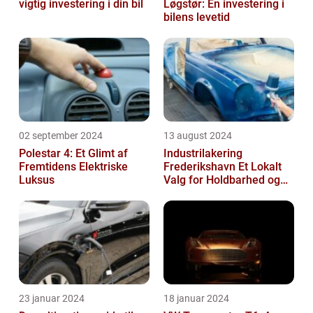
vigtig investering i din bil
Løgstør: En investering i
bilens levetid
02 september 2024
13 august 2024
Polestar 4: Et Glimt af
Industrilakering
Fremtidens Elektriske
Frederikshavn Et Lokalt
Luksus
Valg for Holdbarhed og
Kvalitet
23 januar 2024
18 januar 2024