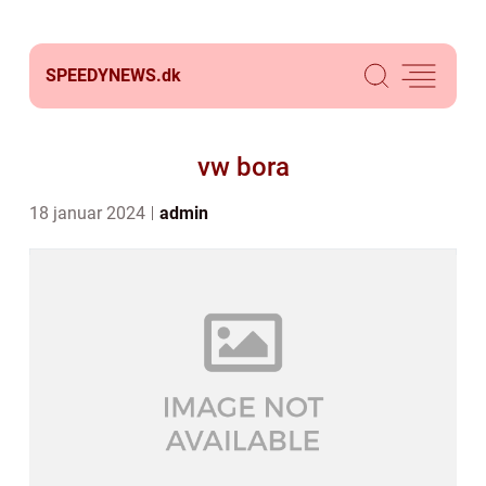
SPEEDYNEWS.
dk
vw bora
18 januar 2024
admin