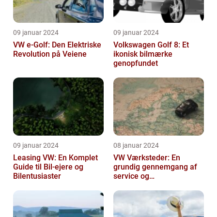
09 januar 2024
09 januar 2024
VW e-Golf: Den Elektriske
Volkswagen Golf 8: Et
Revolution på Veiene
ikonisk bilmærke
genopfundet
09 januar 2024
08 januar 2024
Leasing VW: En Komplet
VW Værksteder: En
Guide til Bil-ejere og
grundig gennemgang af
Bilentusiaster
service og
vedligeholdelse