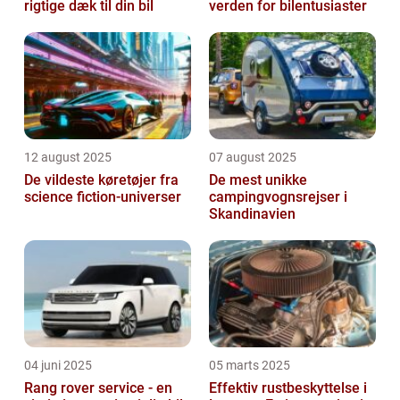
rigtige dæk til din bil
verden for bilentusiaster
12 august 2025
07 august 2025
De vildeste køretøjer fra
De mest unikke
science fiction-universer
campingvognsrejser i
Skandinavien
04 juni 2025
05 marts 2025
Rang rover service - en
Effektiv rustbeskyttelse i