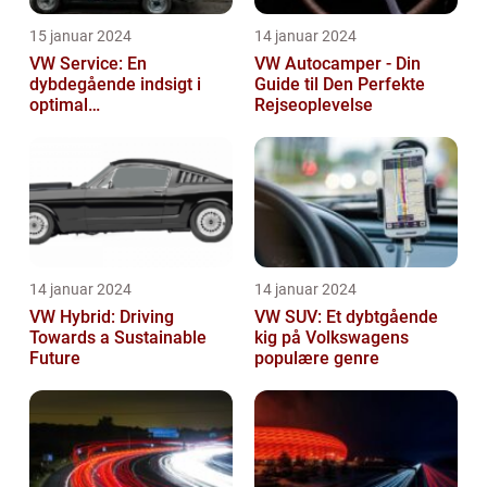
15 januar 2024
14 januar 2024
VW Service: En
VW Autocamper - Din
dybdegående indsigt i
Guide til Den Perfekte
optimal
Rejseoplevelse
bilvedligeholdelse
14 januar 2024
14 januar 2024
VW Hybrid: Driving
VW SUV: Et dybtgående
Towards a Sustainable
kig på Volkswagens
Future
populære genre