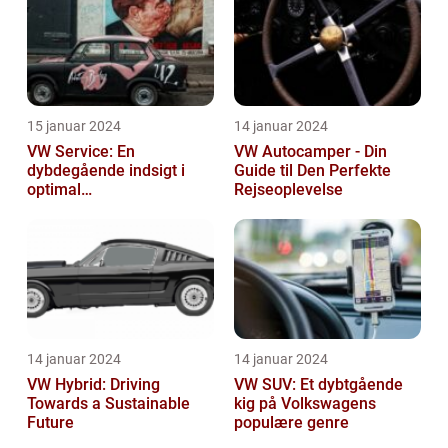
15 januar 2024
14 januar 2024
VW Service: En
VW Autocamper - Din
dybdegående indsigt i
Guide til Den Perfekte
optimal
Rejseoplevelse
bilvedligeholdelse
14 januar 2024
14 januar 2024
VW Hybrid: Driving
VW SUV: Et dybtgående
Towards a Sustainable
kig på Volkswagens
Future
populære genre