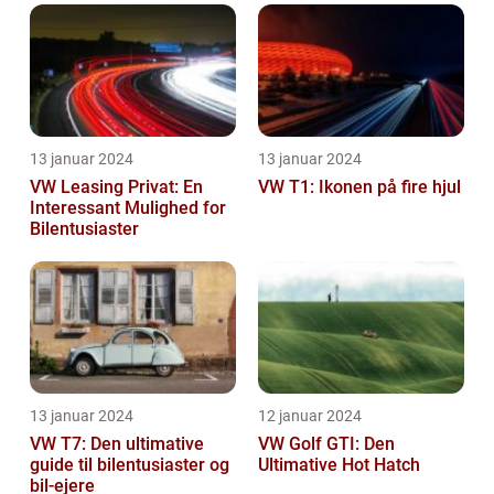
13 januar 2024
13 januar 2024
VW Leasing Privat: En
VW T1: Ikonen på fire hjul
Interessant Mulighed for
Bilentusiaster
13 januar 2024
12 januar 2024
VW T7: Den ultimative
VW Golf GTI: Den
guide til bilentusiaster og
Ultimative Hot Hatch
bil-ejere