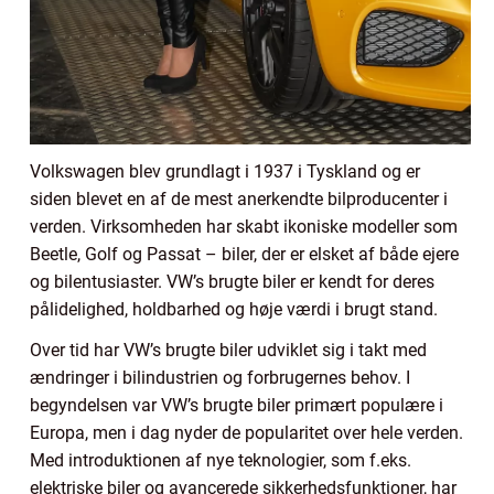
Volkswagen blev grundlagt i 1937 i Tyskland og er
siden blevet en af de mest anerkendte bilproducenter i
verden. Virksomheden har skabt ikoniske modeller som
Beetle, Golf og Passat – biler, der er elsket af både ejere
og bilentusiaster. VW’s brugte biler er kendt for deres
pålidelighed, holdbarhed og høje værdi i brugt stand.
Over tid har VW’s brugte biler udviklet sig i takt med
ændringer i bilindustrien og forbrugernes behov. I
begyndelsen var VW’s brugte biler primært populære i
Europa, men i dag nyder de popularitet over hele verden.
Med introduktionen af nye teknologier, som f.eks.
elektriske biler og avancerede sikkerhedsfunktioner, har