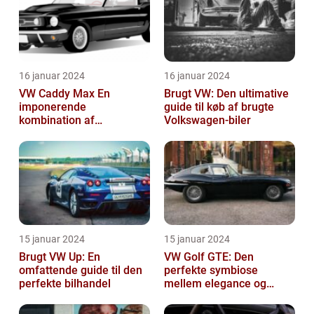
16 januar 2024
16 januar 2024
VW Caddy Max En
Brugt VW: Den ultimative
imponerende
guide til køb af brugte
kombination af
Volkswagen-biler
alsidighed, rummelighed
og komfort
15 januar 2024
15 januar 2024
Brugt VW Up: En
VW Golf GTE: Den
omfattende guide til den
perfekte symbiose
perfekte bilhandel
mellem elegance og
bæredygtighed