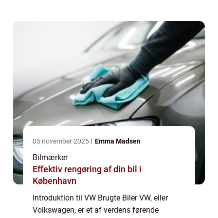
der er generelt interesserede i brugte biler, er
det vigtigt at have nøjagtig vide...
05 november 2025
Emma Madsen
Bilmærker
Effektiv rengøring af din bil i
København
Introduktion til VW Brugte Biler VW, eller
Volkswagen, er et af verdens førende