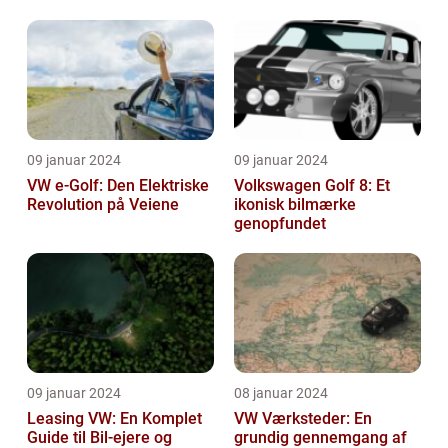
udvikling
09 januar 2024
09 januar 2024
VW e-Golf: Den Elektriske
Volkswagen Golf 8: Et
Revolution på Veiene
ikonisk bilmærke
genopfundet
09 januar 2024
08 januar 2024
Leasing VW: En Komplet
VW Værksteder: En
Guide til Bil-ejere og
grundig gennemgang af