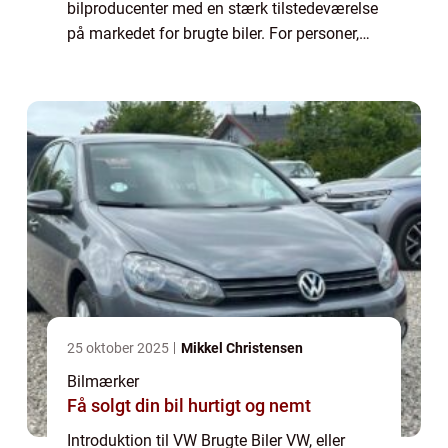
bilproducenter med en stærk tilstedeværelse
på markedet for brugte biler. For personer,
der er generelt interesserede i brugte biler, er
det vigtigt at have nøjagtig vide...
25 oktober 2025
Mikkel Christensen
Bilmærker
Få solgt din bil hurtigt og nemt
Introduktion til VW Brugte Biler VW, eller