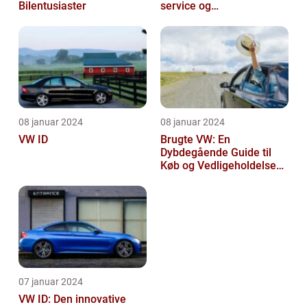
Bilentusiaster
service og
vedligeholdelse
08 januar 2024
08 januar 2024
VW ID
Brugte VW: En
Dybdegående Guide til
Køb og Vedligeholdelse
af Brugte Volkswagen
Biler
07 januar 2024
VW ID: Den innovative