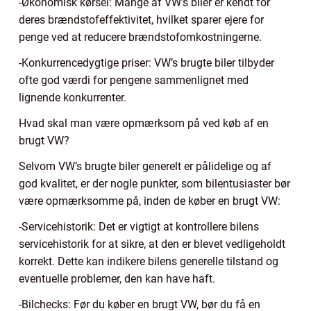
-Økonomisk kørsel: Mange af VW’s biler er kendt for
deres brændstofeffektivitet, hvilket sparer ejere for
penge ved at reducere brændstofomkostningerne.
-Konkurrencedygtige priser: VW’s brugte biler tilbyder
ofte god værdi for pengene sammenlignet med
lignende konkurrenter.
Hvad skal man være opmærksom på ved køb af en
brugt VW?
Selvom VW’s brugte biler generelt er pålidelige og af
god kvalitet, er der nogle punkter, som bilentusiaster bør
være opmærksomme på, inden de køber en brugt VW:
-Servicehistorik: Det er vigtigt at kontrollere bilens
servicehistorik for at sikre, at den er blevet vedligeholdt
korrekt. Dette kan indikere bilens generelle tilstand og
eventuelle problemer, den kan have haft.
-Bilchecks: Før du køber en brugt VW, bør du få en