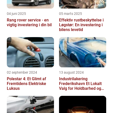
04 juni 2025
05 marts 2025
Rang rover service - en
Effektiv rustbeskyttelse i
vigtig investering i din bil
Løgstør: En investering i
bilens levetid
02 september 2024
13 august 2024
Polestar 4: Et Glimt af
Industrilakering
Fremtidens Elektriske
Frederikshavn Et Lokalt
Luksus
Valg for Holdbarhed og
Kvalitet