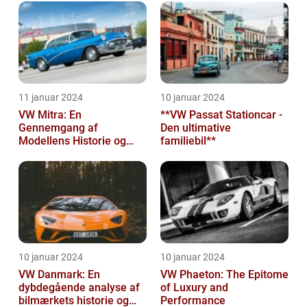
11 januar 2024
10 januar 2024
VW Mitra: En
**VW Passat Stationcar -
Gennemgang af
Den ultimative
Modellens Historie og
familiebil**
Vigtige Oplysninger for
Bilentusiaster
10 januar 2024
10 januar 2024
VW Danmark: En
VW Phaeton: The Epitome
dybdegående analyse af
of Luxury and
bilmærkets historie og
Performance