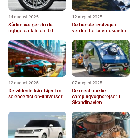
14 august 2025
12 august 2025
Sådan vælger du de
De bedste kystveje i
rigtige dæk til din bil
verden for bilentusiaster
12 august 2025
07 august 2025
De vildeste køretøjer fra
De mest unikke
science fiction-universer
campingvognsrejser i
Skandinavien