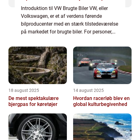
Introduktion til VW Brugte Biler VW, eller
Volkswagen, er et af verdens førende
bilproducenter med en stærk tilstedeværelse
på markedet for brugte biler. For personer,
der er generelt interesserede i brugte biler, er
det vigtigt at have nøjagtig vide...
18 august 2025
14 august 2025
De mest spektakulære
Hvordan racerløb blev en
bjergpas for køretøjer
global kulturbegivenhed