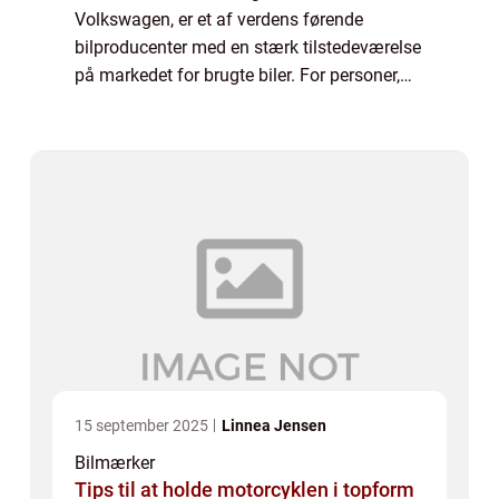
Volkswagen, er et af verdens førende
bilproducenter med en stærk tilstedeværelse
på markedet for brugte biler. For personer,
der er generelt interesserede i brugte biler, er
det vigtigt at have nøjagtig vide...
15 september 2025
Linnea Jensen
Bilmærker
Tips til at holde motorcyklen i topform