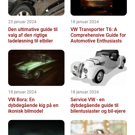
23 januar 2024
18 januar 2024
Den ultimative guide til
VW Transporter T6: A
valg af den rigtige
Comprehensive Guide for
ladeløsning til elbiler
Automotive Enthusiasts
18 januar 2024
18 januar 2024
VW Bora: En
Service VW - en
dybdegående kig på en
dybdegående guide til
ikonisk bilmodel
bilentusiaster og bil-ejere