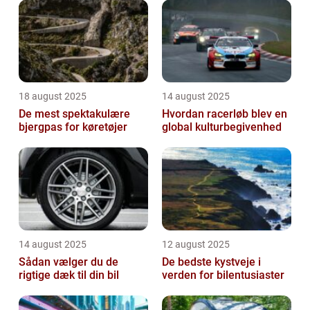
18 august 2025
14 august 2025
De mest spektakulære
Hvordan racerløb blev en
bjergpas for køretøjer
global kulturbegivenhed
14 august 2025
12 august 2025
Sådan vælger du de
De bedste kystveje i
rigtige dæk til din bil
verden for bilentusiaster