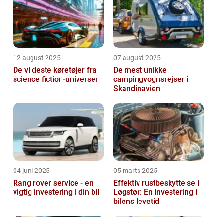
12 august 2025
07 august 2025
De vildeste køretøjer fra
De mest unikke
science fiction-universer
campingvognsrejser i
Skandinavien
04 juni 2025
05 marts 2025
Rang rover service - en
Effektiv rustbeskyttelse i
vigtig investering i din bil
Løgstør: En investering i
bilens levetid