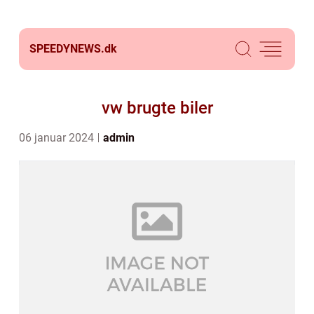
SPEEDYNEWS.
dk
vw brugte biler
06 januar 2024
admin