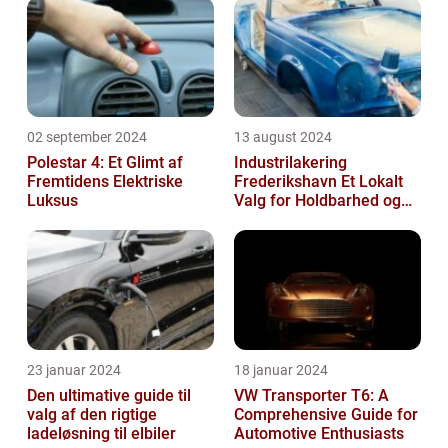
02 september 2024
13 august 2024
Polestar 4: Et Glimt af
Industrilakering
Fremtidens Elektriske
Frederikshavn Et Lokalt
Luksus
Valg for Holdbarhed og
Kvalitet
23 januar 2024
18 januar 2024
Den ultimative guide til
VW Transporter T6: A
valg af den rigtige
Comprehensive Guide for
ladeløsning til elbiler
Automotive Enthusiasts