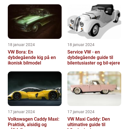
18 januar 2024
18 januar 2024
VW Bora: En
Service VW - en
dybdegående kig på en
dybdegående guide til
ikonisk bilmodel
bilentusiaster og bil-ejere
17 januar 2024
17 januar 2024
Volkswagen Caddy Maxi:
VW Maxi Caddy: Den
Praktisk, alsidig og
ultimative guide til