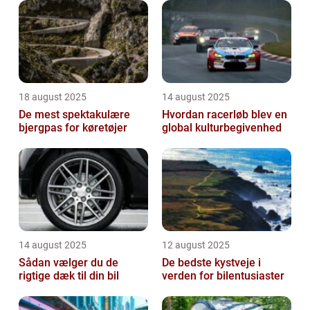
18 august 2025
14 august 2025
De mest spektakulære
Hvordan racerløb blev en
bjergpas for køretøjer
global kulturbegivenhed
14 august 2025
12 august 2025
Sådan vælger du de
De bedste kystveje i
rigtige dæk til din bil
verden for bilentusiaster