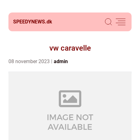
SPEEDYNEWS.
dk
vw caravelle
08 november 2023
admin