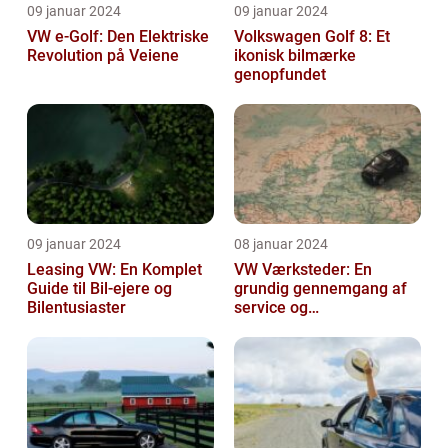
09 januar 2024
09 januar 2024
VW e-Golf: Den Elektriske
Volkswagen Golf 8: Et
Revolution på Veiene
ikonisk bilmærke
genopfundet
09 januar 2024
08 januar 2024
Leasing VW: En Komplet
VW Værksteder: En
Guide til Bil-ejere og
grundig gennemgang af
Bilentusiaster
service og
vedligeholdelse