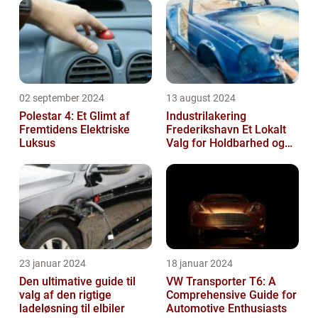
02 september 2024
13 august 2024
Polestar 4: Et Glimt af
Industrilakering
Fremtidens Elektriske
Frederikshavn Et Lokalt
Luksus
Valg for Holdbarhed og
Kvalitet
23 januar 2024
18 januar 2024
Den ultimative guide til
VW Transporter T6: A
valg af den rigtige
Comprehensive Guide for
ladeløsning til elbiler
Automotive Enthusiasts