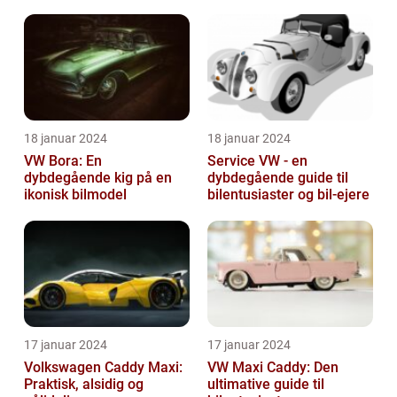
18 januar 2024
18 januar 2024
VW Bora: En
Service VW - en
dybdegående kig på en
dybdegående guide til
ikonisk bilmodel
bilentusiaster og bil-ejere
17 januar 2024
17 januar 2024
Volkswagen Caddy Maxi:
VW Maxi Caddy: Den
Praktisk, alsidig og
ultimative guide til