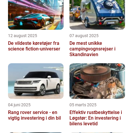
12 august 2025
07 august 2025
De vildeste køretøjer fra
De mest unikke
science fiction-universer
campingvognsrejser i
Skandinavien
04 juni 2025
05 marts 2025
Rang rover service - en
Effektiv rustbeskyttelse i
vigtig investering i din bil
Løgstør: En investering i
bilens levetid