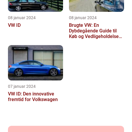
08 januar 2024
08 januar 2024
VW ID
Brugte VW: En
Dybdegående Guide til
Køb og Vedligeholdelse
af Brugte Volkswagen
Biler
07 januar 2024
VW ID: Den innovative
fremtid for Volkswagen