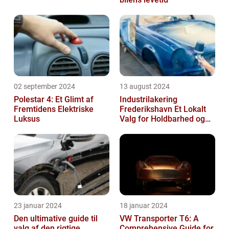
02 september 2024
13 august 2024
Polestar 4: Et Glimt af
Industrilakering
Fremtidens Elektriske
Frederikshavn Et Lokalt
Luksus
Valg for Holdbarhed og
Kvalitet
23 januar 2024
18 januar 2024
Den ultimative guide til
VW Transporter T6: A
valg af den rigtige
Comprehensive Guide for