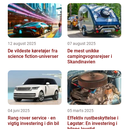
12 august 2025
07 august 2025
De vildeste køretøjer fra
De mest unikke
science fiction-universer
campingvognsrejser i
Skandinavien
04 juni 2025
05 marts 2025
Rang rover service - en
Effektiv rustbeskyttelse i
vigtig investering i din bil
Løgstør: En investering i
bilens levetid