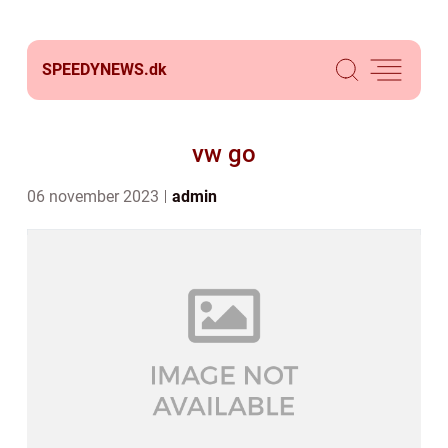
SPEEDYNEWS.
dk
vw go
06 november 2023
admin