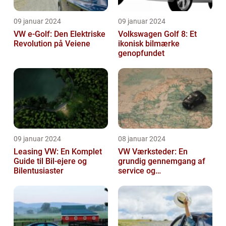
09 januar 2024
09 januar 2024
VW e-Golf: Den Elektriske
Volkswagen Golf 8: Et
Revolution på Veiene
ikonisk bilmærke
genopfundet
09 januar 2024
08 januar 2024
Leasing VW: En Komplet
VW Værksteder: En
Guide til Bil-ejere og
grundig gennemgang af
Bilentusiaster
service og
vedligeholdelse