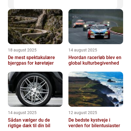
18 august 2025
14 august 2025
De mest spektakulære
Hvordan racerløb blev en
bjergpas for køretøjer
global kulturbegivenhed
14 august 2025
12 august 2025
Sådan vælger du de
De bedste kystveje i
rigtige dæk til din bil
verden for bilentusiaster