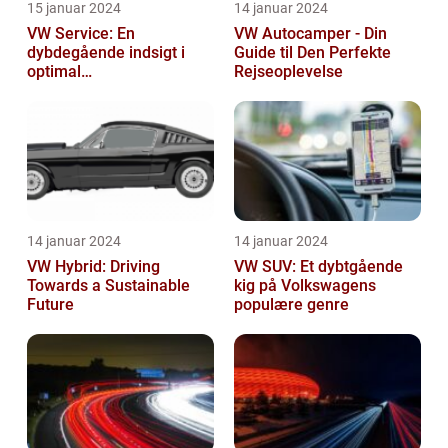
15 januar 2024
14 januar 2024
VW Service: En
VW Autocamper - Din
dybdegående indsigt i
Guide til Den Perfekte
optimal
Rejseoplevelse
bilvedligeholdelse
14 januar 2024
14 januar 2024
VW Hybrid: Driving
VW SUV: Et dybtgående
Towards a Sustainable
kig på Volkswagens
Future
populære genre