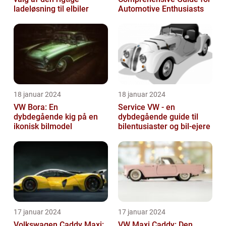
ladeløsning til elbiler
Automotive Enthusiasts
18 januar 2024
18 januar 2024
VW Bora: En
Service VW - en
dybdegående kig på en
dybdegående guide til
ikonisk bilmodel
bilentusiaster og bil-ejere
17 januar 2024
17 januar 2024
Volkswagen Caddy Maxi:
VW Maxi Caddy: Den