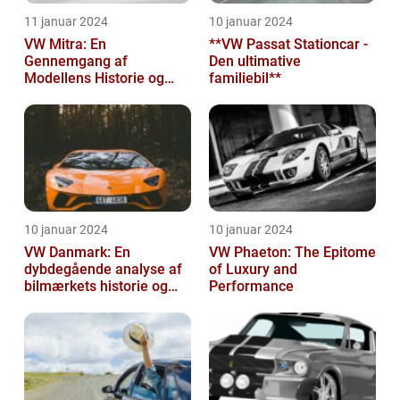
11 januar 2024
10 januar 2024
VW Mitra: En
**VW Passat Stationcar -
Gennemgang af
Den ultimative
Modellens Historie og
familiebil**
Vigtige Oplysninger for
Bilentusiaster
10 januar 2024
10 januar 2024
VW Danmark: En
VW Phaeton: The Epitome
dybdegående analyse af
of Luxury and
bilmærkets historie og
Performance
udvikling