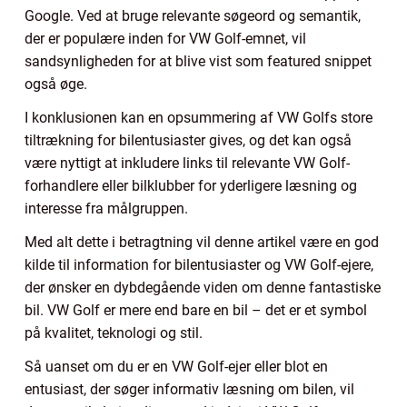
Google. Ved at bruge relevante søgeord og semantik,
der er populære inden for VW Golf-emnet, vil
sandsynligheden for at blive vist som featured snippet
også øge.
I konklusionen kan en opsummering af VW Golfs store
tiltrækning for bilentusiaster gives, og det kan også
være nyttigt at inkludere links til relevante VW Golf-
forhandlere eller bilklubber for yderligere læsning og
interesse fra målgruppen.
Med alt dette i betragtning vil denne artikel være en god
kilde til information for bilentusiaster og VW Golf-ejere,
der ønsker en dybdegående viden om denne fantastiske
bil. VW Golf er mere end bare en bil – det er et symbol
på kvalitet, teknologi og stil.
Så uanset om du er en VW Golf-ejer eller blot en
entusiast, der søger informativ læsning om bilen, vil