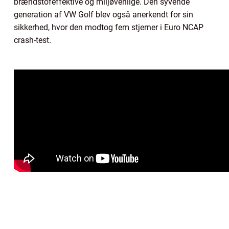
brændstofeffektive og miljøvenlige. Den syvende
generation af VW Golf blev også anerkendt for sin
sikkerhed, hvor den modtog fem stjerner i Euro NCAP
crash-test.