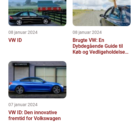
08 januar 2024
08 januar 2024
VW ID
Brugte VW: En
Dybdegående Guide til
Køb og Vedligeholdelse
af Brugte Volkswagen
Biler
07 januar 2024
VW ID: Den innovative
fremtid for Volkswagen