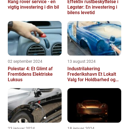
Rang rover service - en
Effektiv rustbeskyttelse i
vigtig investering i din bil
Løgstør: En investering i
bilens levetid
02 september 2024
13 august 2024
Polestar 4: Et Glimt af
Industrilakering
Fremtidens Elektriske
Frederikshavn Et Lokalt
Luksus
Valg for Holdbarhed og
Kvalitet
23 januar 2024
18 januar 2024