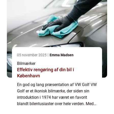
05 november 2025
Emma Madsen
Bilmærker
Effektiv rengøring af din bil i
København
En god og lang præsentation af VW Golf VW
Golf er et ikonisk bilmærke, der siden sin
introduktion i 1974 har været en favorit
blandt bilentusiaster over hele verden. Med
sin tidløse elegance og teknologiske