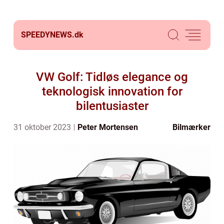
SPEEDYNEWS.
dk
VW Golf: Tidløs elegance og
teknologisk innovation for
bilentusiaster
31 oktober 2023
Peter Mortensen
Bilmærker