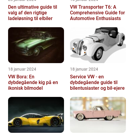
Den ultimative guide til
VW Transporter T6: A
valg af den rigtige
Comprehensive Guide for
ladeløsning til elbiler
Automotive Enthusiasts
18 januar 2024
18 januar 2024
VW Bora: En
Service VW - en
dybdegående kig på en
dybdegående guide til
ikonisk bilmodel
bilentusiaster og bil-ejere