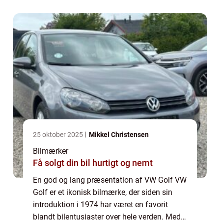
innovation, har VW Golf formået at bevare
s...
25 oktober 2025
Mikkel Christensen
Bilmærker
Få solgt din bil hurtigt og nemt
En god og lang præsentation af VW Golf VW
Golf er et ikonisk bilmærke, der siden sin
introduktion i 1974 har været en favorit
blandt bilentusiaster over hele verden. Med