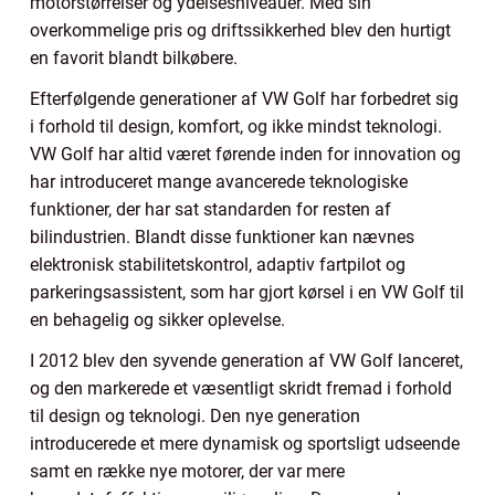
motorstørrelser og ydelsesniveauer. Med sin
overkommelige pris og driftssikkerhed blev den hurtigt
en favorit blandt bilkøbere.
Efterfølgende generationer af VW Golf har forbedret sig
i forhold til design, komfort, og ikke mindst teknologi.
VW Golf har altid været førende inden for innovation og
har introduceret mange avancerede teknologiske
funktioner, der har sat standarden for resten af
bilindustrien. Blandt disse funktioner kan nævnes
elektronisk stabilitetskontrol, adaptiv fartpilot og
parkeringsassistent, som har gjort kørsel i en VW Golf til
en behagelig og sikker oplevelse.
I 2012 blev den syvende generation af VW Golf lanceret,
og den markerede et væsentligt skridt fremad i forhold
til design og teknologi. Den nye generation
introducerede et mere dynamisk og sportsligt udseende
samt en række nye motorer, der var mere