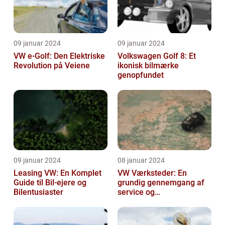
09 januar 2024
09 januar 2024
VW e-Golf: Den Elektriske
Volkswagen Golf 8: Et
Revolution på Veiene
ikonisk bilmærke
genopfundet
09 januar 2024
08 januar 2024
Leasing VW: En Komplet
VW Værksteder: En
Guide til Bil-ejere og
grundig gennemgang af
Bilentusiaster
service og
vedligeholdelse