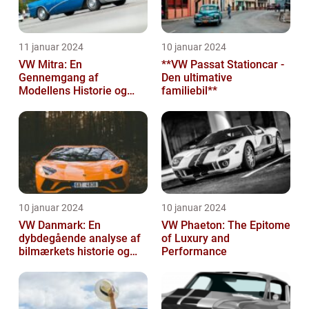
11 januar 2024
10 januar 2024
VW Mitra: En
**VW Passat Stationcar -
Gennemgang af
Den ultimative
Modellens Historie og
familiebil**
Vigtige Oplysninger for
Bilentusiaster
10 januar 2024
10 januar 2024
VW Danmark: En
VW Phaeton: The Epitome
dybdegående analyse af
of Luxury and
bilmærkets historie og
Performance
udvikling