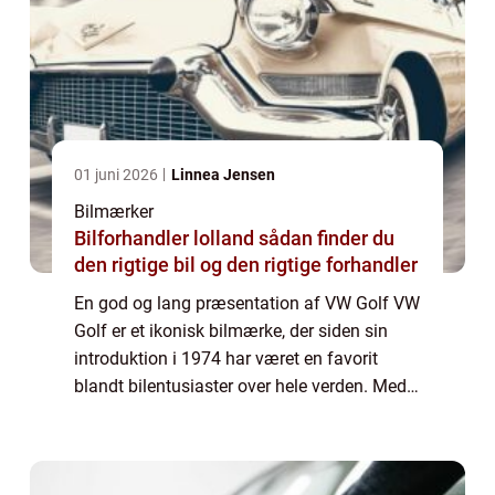
01 juni 2026
Linnea Jensen
Bilmærker
Bilforhandler lolland sådan finder du
den rigtige bil og den rigtige forhandler
En god og lang præsentation af VW Golf VW
Golf er et ikonisk bilmærke, der siden sin
introduktion i 1974 har været en favorit
blandt bilentusiaster over hele verden. Med
sin tidløse elegance og teknologiske
innovation, har VW Golf formået at bevare
s...