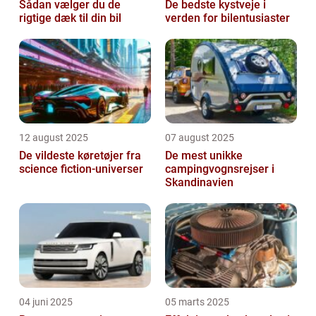
Sådan vælger du de
De bedste kystveje i
rigtige dæk til din bil
verden for bilentusiaster
12 august 2025
07 august 2025
De vildeste køretøjer fra
De mest unikke
science fiction-universer
campingvognsrejser i
Skandinavien
04 juni 2025
05 marts 2025