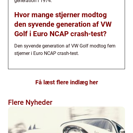
generation i 1974.
Hvor mange stjerner modtog
den syvende generation af VW
Golf i Euro NCAP crash-test?
Den syvende generation af VW Golf modtog fem
stjerner i Euro NCAP crash-test.
Få læst flere indlæg her
Flere Nyheder