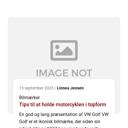
sin tidløse elegance og teknologiske
innovation, har VW Golf formået at bevare
s...
15 september 2025
Linnea Jensen
Bilmærker
Tips til at holde motorcyklen i topform
En god og lang præsentation af VW Golf VW
Golf er et ikonisk bilmærke, der siden sin