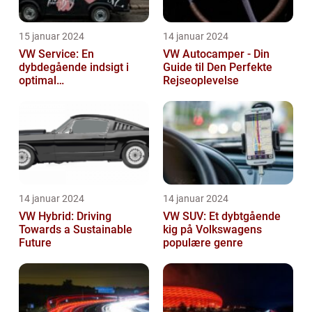
15 januar 2024
14 januar 2024
VW Service: En
VW Autocamper - Din
dybdegående indsigt i
Guide til Den Perfekte
optimal
Rejseoplevelse
bilvedligeholdelse
14 januar 2024
14 januar 2024
VW Hybrid: Driving
VW SUV: Et dybtgående
Towards a Sustainable
kig på Volkswagens
Future
populære genre