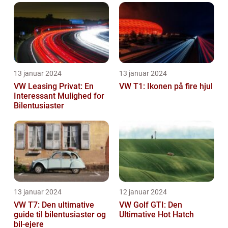
13 januar 2024
13 januar 2024
VW Leasing Privat: En
VW T1: Ikonen på fire hjul
Interessant Mulighed for
Bilentusiaster
13 januar 2024
12 januar 2024
VW T7: Den ultimative
VW Golf GTI: Den
guide til bilentusiaster og
Ultimative Hot Hatch
bil-ejere