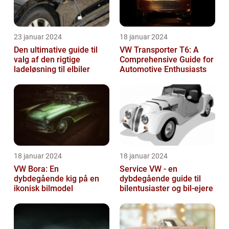
23 januar 2024
18 januar 2024
Den ultimative guide til
VW Transporter T6: A
valg af den rigtige
Comprehensive Guide for
ladeløsning til elbiler
Automotive Enthusiasts
18 januar 2024
18 januar 2024
VW Bora: En
Service VW - en
dybdegående kig på en
dybdegående guide til
ikonisk bilmodel
bilentusiaster og bil-ejere