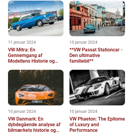
11 januar 2024
10 januar 2024
VW Mitra: En
**VW Passat Stationcar -
Gennemgang af
Den ultimative
Modellens Historie og
familiebil**
Vigtige Oplysninger for
Bilentusiaster
10 januar 2024
10 januar 2024
VW Danmark: En
VW Phaeton: The Epitome
dybdegående analyse af
of Luxury and
bilmærkets historie og
Performance