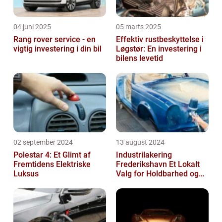
04 juni 2025
05 marts 2025
Rang rover service - en
Effektiv rustbeskyttelse i
vigtig investering i din bil
Løgstør: En investering i
bilens levetid
02 september 2024
13 august 2024
Polestar 4: Et Glimt af
Industrilakering
Fremtidens Elektriske
Frederikshavn Et Lokalt
Luksus
Valg for Holdbarhed og
Kvalitet