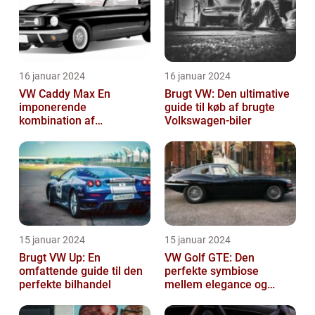
16 januar 2024
16 januar 2024
VW Caddy Max En
Brugt VW: Den ultimative
imponerende
guide til køb af brugte
kombination af
Volkswagen-biler
alsidighed, rummelighed
og komfort
15 januar 2024
15 januar 2024
Brugt VW Up: En
VW Golf GTE: Den
omfattende guide til den
perfekte symbiose
perfekte bilhandel
mellem elegance og
bæredygtighed