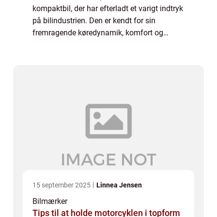
kompaktbil, der har efterladt et varigt indtryk
på bilindustrien. Den er kendt for sin
fremragende køredynamik, komfort og
brændstofeffektivitet. I denne artikel vil vi
tage et dybt dyk ned i historien og
udvikling...
15 september 2025
Linnea Jensen
Bilmærker
Tips til at holde motorcyklen i topform