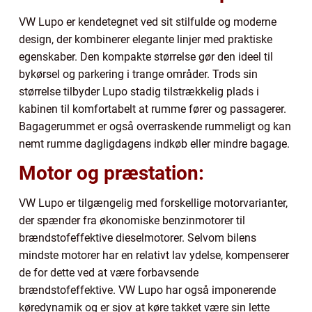
VW Lupo er kendetegnet ved sit stilfulde og moderne
design, der kombinerer elegante linjer med praktiske
egenskaber. Den kompakte størrelse gør den ideel til
bykørsel og parkering i trange områder. Trods sin
størrelse tilbyder Lupo stadig tilstrækkelig plads i
kabinen til komfortabelt at rumme fører og passagerer.
Bagagerummet er også overraskende rummeligt og kan
nemt rumme dagligdagens indkøb eller mindre bagage.
Motor og præstation:
VW Lupo er tilgængelig med forskellige motorvarianter,
der spænder fra økonomiske benzinmotorer til
brændstofeffektive dieselmotorer. Selvom bilens
mindste motorer har en relativt lav ydelse, kompenserer
de for dette ved at være forbavsende
brændstofeffektive. VW Lupo har også imponerende
køredynamik og er sjov at køre takket være sin lette