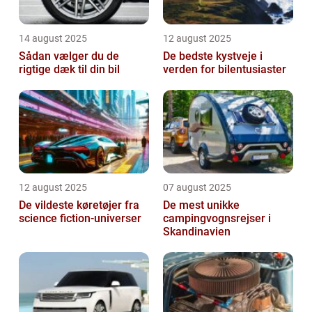
14 august 2025
12 august 2025
Sådan vælger du de
De bedste kystveje i
rigtige dæk til din bil
verden for bilentusiaster
12 august 2025
07 august 2025
De vildeste køretøjer fra
De mest unikke
science fiction-universer
campingvognsrejser i
Skandinavien