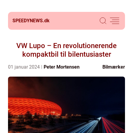
SPEEDYNEWS.
dk
VW Lupo – En revolutionerende
kompaktbil til bilentusiaster
01 januar 2024
Peter Mortensen
Bilmærker