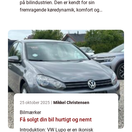
på bilindustrien. Den er kendt for sin
fremragende køredynamik, komfort og
brændstofeffektivitet. I denne artikel vil vi
tage et dybt dyk ned i historien og
udvikling...
25 oktober 2025
Mikkel Christensen
Bilmærker
Få solgt din bil hurtigt og nemt
Introduktion: VW Lupo er en ikonisk