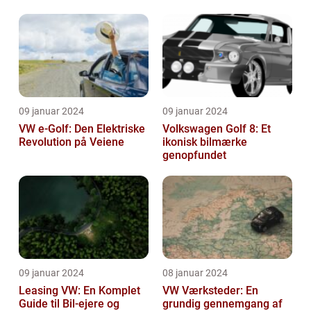
udvikling
09 januar 2024
09 januar 2024
VW e-Golf: Den Elektriske
Volkswagen Golf 8: Et
Revolution på Veiene
ikonisk bilmærke
genopfundet
09 januar 2024
08 januar 2024
Leasing VW: En Komplet
VW Værksteder: En
Guide til Bil-ejere og
grundig gennemgang af