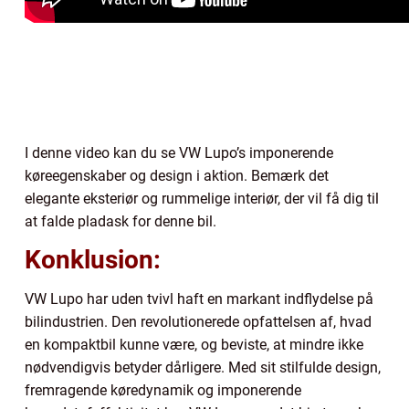
I denne video kan du se VW Lupo’s imponerende
køreegenskaber og design i aktion. Bemærk det
elegante eksteriør og rummelige interiør, der vil få dig til
at falde pladask for denne bil.
Konklusion:
VW Lupo har uden tvivl haft en markant indflydelse på
bilindustrien. Den revolutionerede opfattelsen af, hvad
en kompaktbil kunne være, og beviste, at mindre ikke
nødvendigvis betyder dårligere. Med sit stilfulde design,
fremragende køredynamik og imponerende