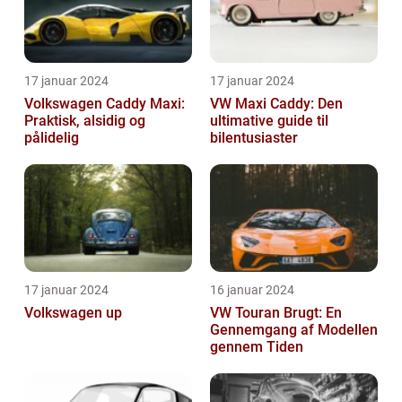
17 januar 2024
17 januar 2024
Volkswagen Caddy Maxi:
VW Maxi Caddy: Den
Praktisk, alsidig og
ultimative guide til
pålidelig
bilentusiaster
17 januar 2024
16 januar 2024
Volkswagen up
VW Touran Brugt: En
Gennemgang af Modellen
gennem Tiden