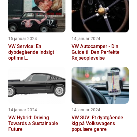
15 januar 2024
14 januar 2024
VW Service: En
VW Autocamper - Din
dybdegående indsigt i
Guide til Den Perfekte
optimal
Rejseoplevelse
bilvedligeholdelse
14 januar 2024
14 januar 2024
VW Hybrid: Driving
VW SUV: Et dybtgående
Towards a Sustainable
kig på Volkswagens
Future
populære genre