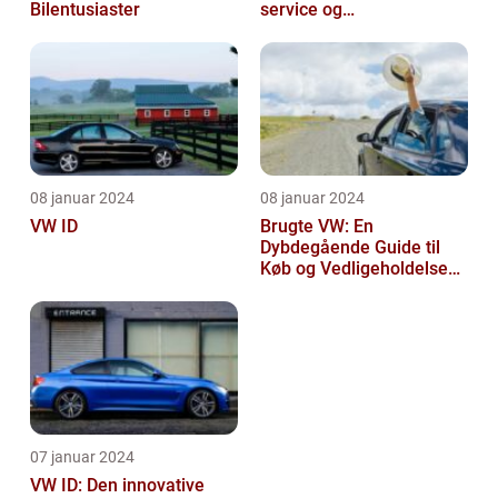
Bilentusiaster
service og
vedligeholdelse
08 januar 2024
08 januar 2024
VW ID
Brugte VW: En
Dybdegående Guide til
Køb og Vedligeholdelse
af Brugte Volkswagen
Biler
07 januar 2024
VW ID: Den innovative