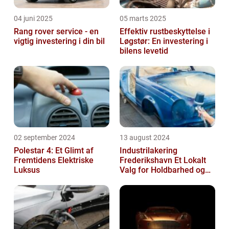
04 juni 2025
05 marts 2025
Rang rover service - en
Effektiv rustbeskyttelse i
vigtig investering i din bil
Løgstør: En investering i
bilens levetid
02 september 2024
13 august 2024
Polestar 4: Et Glimt af
Industrilakering
Fremtidens Elektriske
Frederikshavn Et Lokalt
Luksus
Valg for Holdbarhed og
Kvalitet