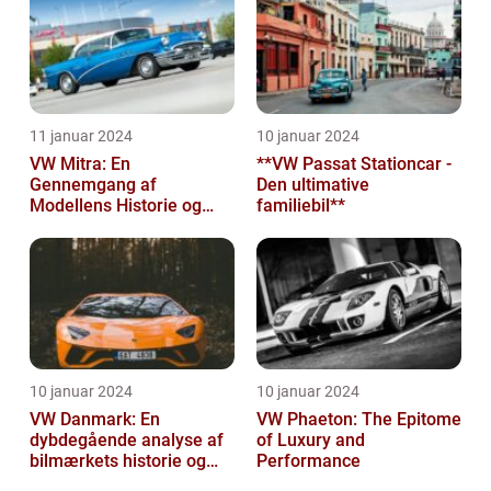
11 januar 2024
10 januar 2024
VW Mitra: En
**VW Passat Stationcar -
Gennemgang af
Den ultimative
Modellens Historie og
familiebil**
Vigtige Oplysninger for
Bilentusiaster
10 januar 2024
10 januar 2024
VW Danmark: En
VW Phaeton: The Epitome
dybdegående analyse af
of Luxury and
bilmærkets historie og
Performance
udvikling