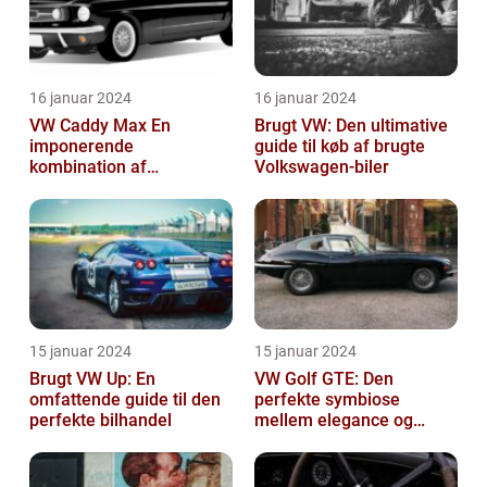
16 januar 2024
16 januar 2024
VW Caddy Max En
Brugt VW: Den ultimative
imponerende
guide til køb af brugte
kombination af
Volkswagen-biler
alsidighed, rummelighed
og komfort
15 januar 2024
15 januar 2024
Brugt VW Up: En
VW Golf GTE: Den
omfattende guide til den
perfekte symbiose
perfekte bilhandel
mellem elegance og
bæredygtighed