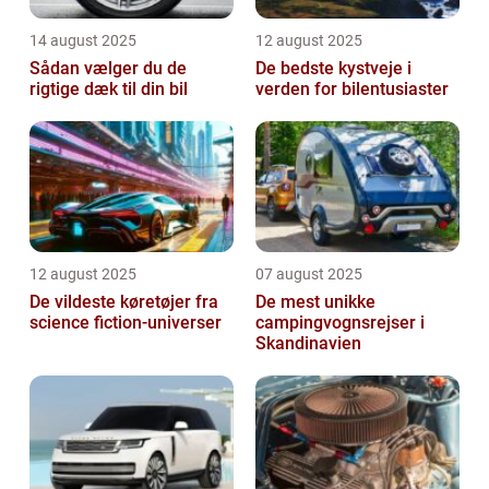
14 august 2025
12 august 2025
Sådan vælger du de
De bedste kystveje i
rigtige dæk til din bil
verden for bilentusiaster
12 august 2025
07 august 2025
De vildeste køretøjer fra
De mest unikke
science fiction-universer
campingvognsrejser i
Skandinavien