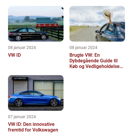
vedligeholdelse
08 januar 2024
08 januar 2024
VW ID
Brugte VW: En
Dybdegående Guide til
Køb og Vedligeholdelse
af Brugte Volkswagen
Biler
07 januar 2024
VW ID: Den innovative
fremtid for Volkswagen