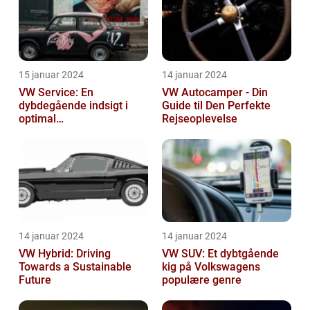
15 januar 2024
14 januar 2024
VW Service: En
VW Autocamper - Din
dybdegående indsigt i
Guide til Den Perfekte
optimal
Rejseoplevelse
bilvedligeholdelse
14 januar 2024
14 januar 2024
VW Hybrid: Driving
VW SUV: Et dybtgående
Towards a Sustainable
kig på Volkswagens
Future
populære genre