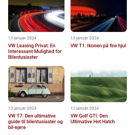
13 januar 2024
13 januar 2024
VW Leasing Privat: En
VW T1: Ikonen på fire hjul
Interessant Mulighed for
Bilentusiaster
13 januar 2024
12 januar 2024
VW T7: Den ultimative
VW Golf GTI: Den
guide til bilentusiaster og
Ultimative Hot Hatch
bil-ejere