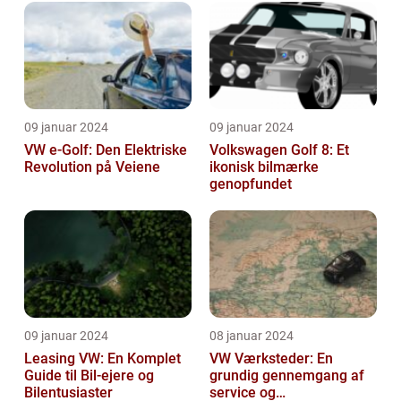
09 januar 2024
09 januar 2024
VW e-Golf: Den Elektriske
Volkswagen Golf 8: Et
Revolution på Veiene
ikonisk bilmærke
genopfundet
09 januar 2024
08 januar 2024
Leasing VW: En Komplet
VW Værksteder: En
Guide til Bil-ejere og
grundig gennemgang af
Bilentusiaster
service og