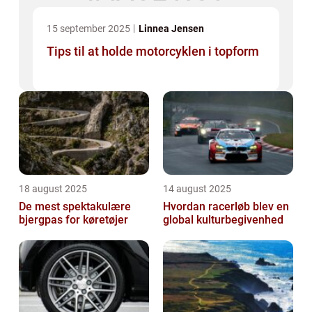
15 september 2025
Linnea Jensen
Tips til at holde motorcyklen i topform
18 august 2025
14 august 2025
De mest spektakulære
Hvordan racerløb blev en
bjergpas for køretøjer
global kulturbegivenhed