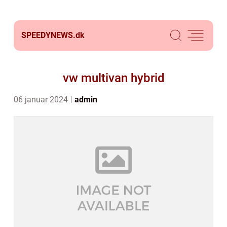
SPEEDYNEWS.
dk
vw multivan hybrid
06 januar 2024
admin