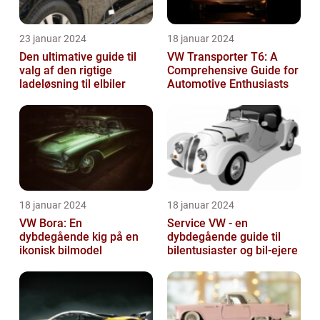
23 januar 2024
18 januar 2024
Den ultimative guide til
VW Transporter T6: A
valg af den rigtige
Comprehensive Guide for
ladeløsning til elbiler
Automotive Enthusiasts
18 januar 2024
18 januar 2024
VW Bora: En
Service VW - en
dybdegående kig på en
dybdegående guide til
ikonisk bilmodel
bilentusiaster og bil-ejere