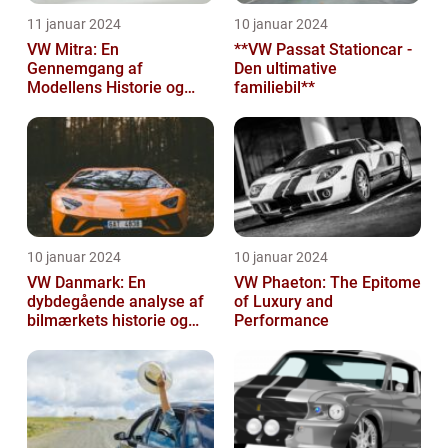
11 januar 2024
10 januar 2024
VW Mitra: En
**VW Passat Stationcar -
Gennemgang af
Den ultimative
Modellens Historie og
familiebil**
Vigtige Oplysninger for
Bilentusiaster
10 januar 2024
10 januar 2024
VW Danmark: En
VW Phaeton: The Epitome
dybdegående analyse af
of Luxury and
bilmærkets historie og
Performance
udvikling