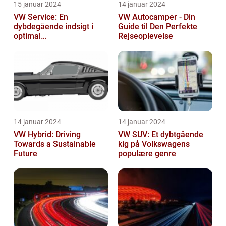
15 januar 2024
14 januar 2024
VW Service: En
VW Autocamper - Din
dybdegående indsigt i
Guide til Den Perfekte
optimal
Rejseoplevelse
bilvedligeholdelse
14 januar 2024
14 januar 2024
VW Hybrid: Driving
VW SUV: Et dybtgående
Towards a Sustainable
kig på Volkswagens
Future
populære genre