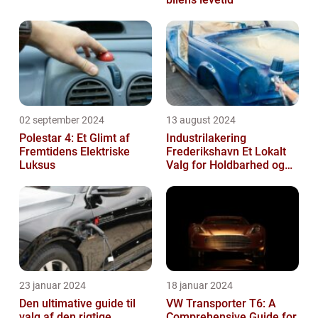
02 september 2024
13 august 2024
Polestar 4: Et Glimt af
Industrilakering
Fremtidens Elektriske
Frederikshavn Et Lokalt
Luksus
Valg for Holdbarhed og
Kvalitet
23 januar 2024
18 januar 2024
Den ultimative guide til
VW Transporter T6: A
valg af den rigtige
Comprehensive Guide for