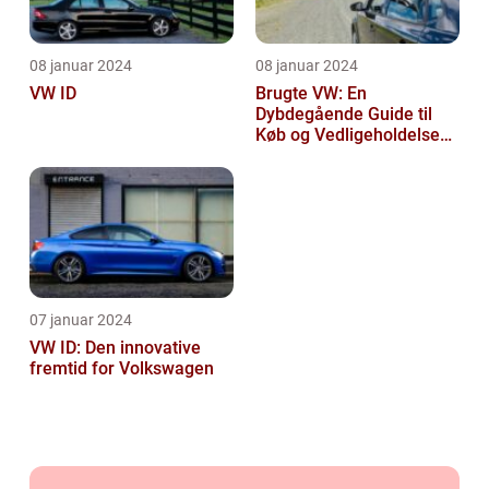
08 januar 2024
08 januar 2024
VW ID
Brugte VW: En
Dybdegående Guide til
Køb og Vedligeholdelse
af Brugte Volkswagen
Biler
07 januar 2024
VW ID: Den innovative
fremtid for Volkswagen