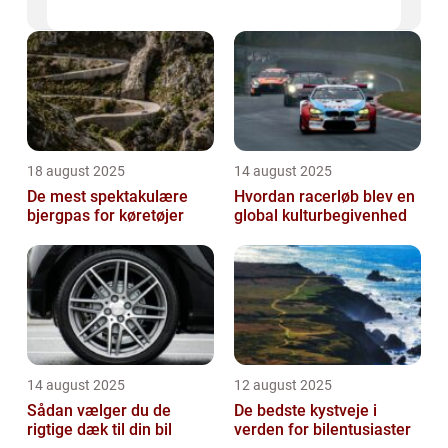
18 august 2025
14 august 2025
De mest spektakulære
Hvordan racerløb blev en
bjergpas for køretøjer
global kulturbegivenhed
14 august 2025
12 august 2025
Sådan vælger du de
De bedste kystveje i
rigtige dæk til din bil
verden for bilentusiaster