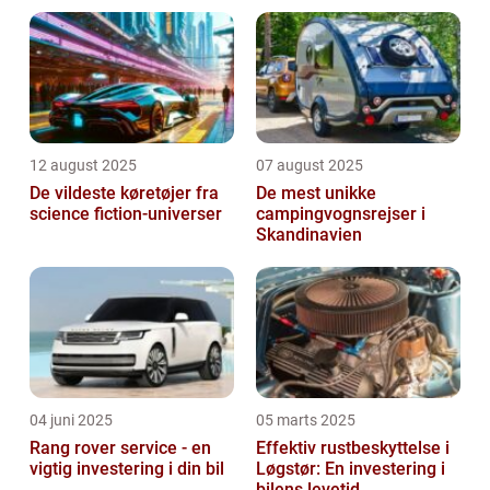
12 august 2025
07 august 2025
De vildeste køretøjer fra
De mest unikke
science fiction-universer
campingvognsrejser i
Skandinavien
04 juni 2025
05 marts 2025
Rang rover service - en
Effektiv rustbeskyttelse i
vigtig investering i din bil
Løgstør: En investering i
bilens levetid