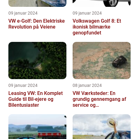
09 januar 2024
09 januar 2024
VW e-Golf: Den Elektriske
Volkswagen Golf 8: Et
Revolution på Veiene
ikonisk bilmærke
genopfundet
09 januar 2024
08 januar 2024
Leasing VW: En Komplet
VW Værksteder: En
Guide til Bil-ejere og
grundig gennemgang af
Bilentusiaster
service og
vedligeholdelse