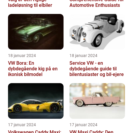
ladeløsning til elbiler
Automotive Enthusiasts
18 januar 2024
18 januar 2024
VW Bora: En
Service VW - en
dybdegående kig på en
dybdegående guide til
ikonisk bilmodel
bilentusiaster og bil-ejere
17 januar 2024
17 januar 2024
Volkswagen Caddy Maxi:
VW Maxi Caddy: Den