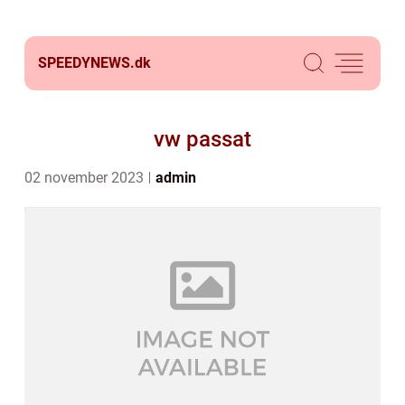
SPEEDYNEWS.
dk
vw passat
02 november 2023
admin