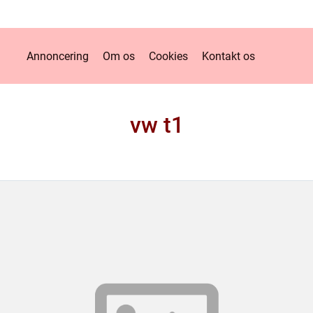
Annoncering
Om os
Cookies
Kontakt os
vw t1