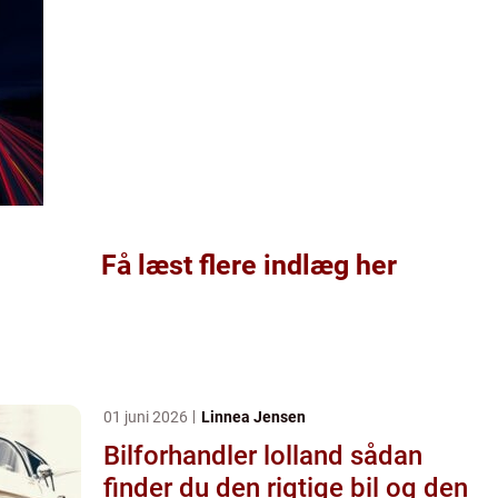
Få læst flere indlæg her
01 juni 2026
Linnea Jensen
Bilforhandler lolland sådan
finder du den rigtige bil og den