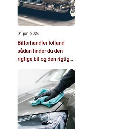
01 juni 2026
Bilforhandler lolland
sådan finder du den
rigtige bil og den rigtige
forhandler