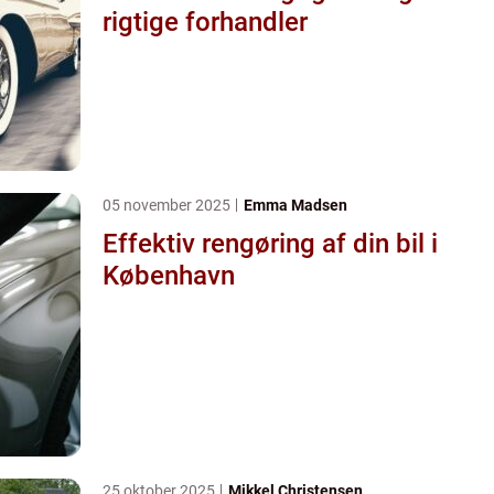
rigtige forhandler
05 november 2025
Emma Madsen
Effektiv rengøring af din bil i
København
25 oktober 2025
Mikkel Christensen