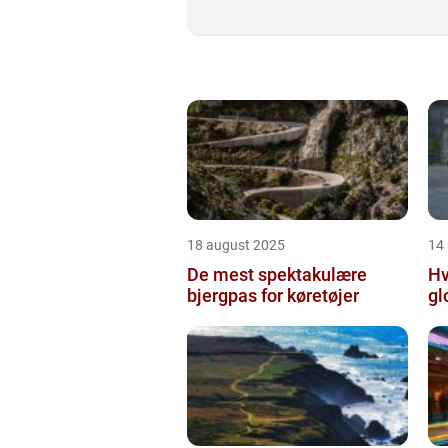
18 august 2025
14
De mest spektakulære
Hv
bjergpas for køretøjer
gl