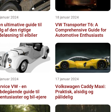
 januar 2024
18 januar 2024
n ultimative guide til
VW Transporter T6: A
lg af den rigtige
Comprehensive Guide for
deløsning til elbiler
Automotive Enthusiasts
 januar 2024
17 januar 2024
rvice VW - en
Volkswagen Caddy Maxi:
bdegående guide til
Praktisk, alsidig og
lentusiaster og bil-ejere
pålidelig