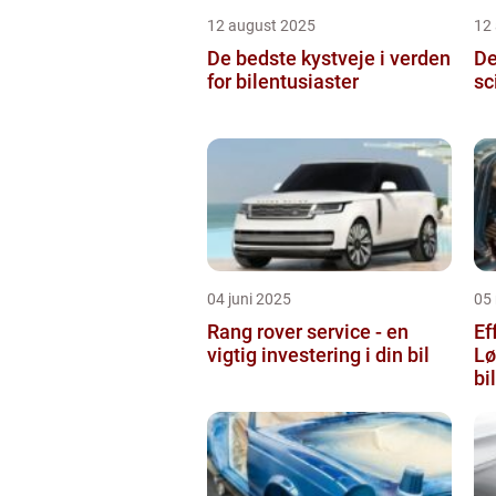
12 august 2025
12
De bedste kystveje i verden
De
for bilentusiaster
sc
04 juni 2025
05
Rang rover service - en
Ef
vigtig investering i din bil
Lø
bi