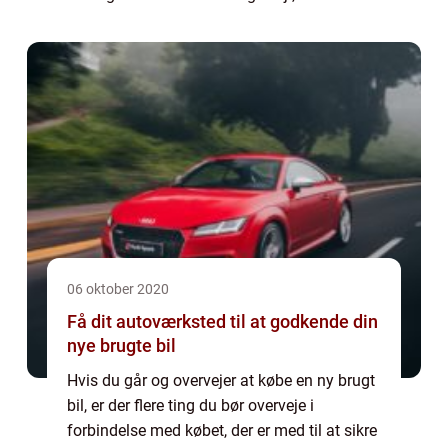
samtidig er nem at manøvre og parkere. Vil
du være sikker på, at en kabinesco...
06 oktober 2020
Få dit autoværksted til at godkende din
nye brugte bil
Hvis du går og overvejer at købe en ny brugt
bil, er der flere ting du bør overveje i
forbindelse med købet, der er med til at sikre