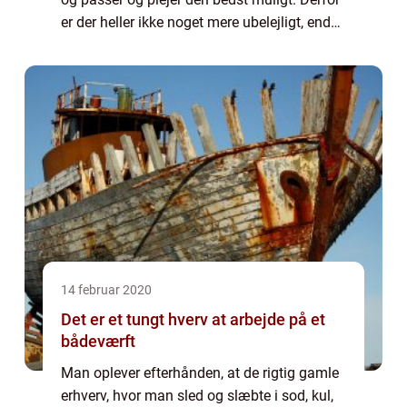
er der heller ikke noget mere ubelejligt, end
når bilen skal på værksted....
14 februar 2020
Det er et tungt hverv at arbejde på et
bådeværft
Man oplever efterhånden, at de rigtig gamle
erhverv, hvor man sled og slæbte i sod, kul,