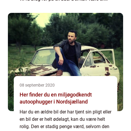
jungle at finde rundt i, da mange
efterhånden sælger bådudstyr. Læs med h...
08 september 2020
Her finder du en miljøgodkendt
autoophugger i Nordsjælland
Har du en ældre bil der har tjent sin pligt eller
en bil der er helt ødelagt, kan du være helt
rolig. Den er stadig penge værd, selvom den