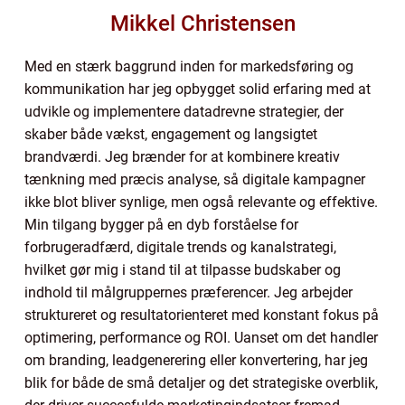
Mikkel Christensen
Med en stærk baggrund inden for markedsføring og
kommunikation har jeg opbygget solid erfaring med at
udvikle og implementere datadrevne strategier, der
skaber både vækst, engagement og langsigtet
brandværdi. Jeg brænder for at kombinere kreativ
tænkning med præcis analyse, så digitale kampagner
ikke blot bliver synlige, men også relevante og effektive.
Min tilgang bygger på en dyb forståelse for
forbrugeradfærd, digitale trends og kanalstrategi,
hvilket gør mig i stand til at tilpasse budskaber og
indhold til målgruppernes præferencer. Jeg arbejder
struktureret og resultatorienteret med konstant fokus på
optimering, performance og ROI. Uanset om det handler
om branding, leadgenerering eller konvertering, har jeg
blik for både de små detaljer og det strategiske overblik,