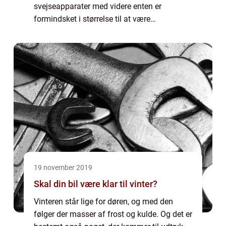
svejseapparater med videre enten er
formindsket i størrelse til at være
hyggearbejde ved smedjer eller den slags,
som man forsøger sig med på hobbyplan.
Den slag...
19 november 2019
Skal din bil være klar til vinter?
Vinteren står lige for døren, og med den
følger der masser af frost og kulde. Og det er