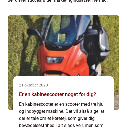
der driver succesfulde marketingindsatser fremad.
21 oktober 2020
Er en kabinescooter noget for dig?
En kabinescooter er en scooter med tre hjul
og indbygget maskine. Det vil altså sige, at
der er tale om et køretøj, som giver dig
bevægelsesfrihed i alt slags vejr, men som